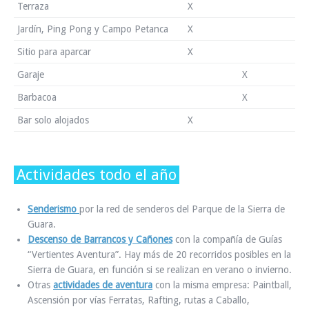
Terraza
X
Jardín, Ping Pong y Campo Petanca
X
Sitio para aparcar
X
Garaje
X
Barbacoa
X
Bar solo alojados
X
Actividades todo el año
Senderismo
por la red de senderos del Parque de la Sierra de
Guara.
Descenso de Barrancos y Cañones
con la compañía de Guías
“Vertientes Aventura”. Hay más de 20 recorridos posibles en la
Sierra de Guara, en función si se realizan en verano o invierno.
Otras
actividades de aventura
con la misma empresa: Paintball,
Ascensión por vías Ferratas, Rafting, rutas a Caballo,