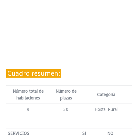
Cuadro resumen:
Número total de
Número de
Categoría
habitaciones
plazas
9
30
Hostal Rural
SERVICIOS
SI
NO