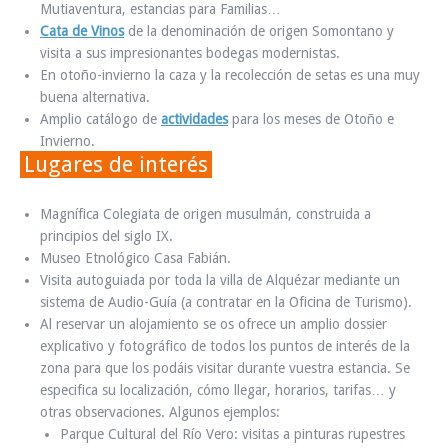
Mutiaventura, estancias para Familias…
Cata de Vinos
de la denominación de origen Somontano y
visita a sus impresionantes bodegas modernistas.
En otoño-invierno la caza y la recolección de setas es una muy
buena alternativa.
Amplio catálogo de
actividades
para los meses de Otoño e
Invierno.
Lugares de interés
Magnífica Colegiata de origen musulmán, construida a
principios del siglo IX.
Museo Etnológico Casa Fabián.
Visita autoguiada por toda la villa de Alquézar mediante un
sistema de Audio-Guía (a contratar en la Oficina de Turismo).
Al reservar un alojamiento se os ofrece un amplio dossier
explicativo y fotográfico de todos los puntos de interés de la
zona para que los podáis visitar durante vuestra estancia. Se
especifica su localización, cómo llegar, horarios, tarifas… y
otras observaciones. Algunos ejemplos:
Parque Cultural del Río Vero: visitas a pinturas rupestres