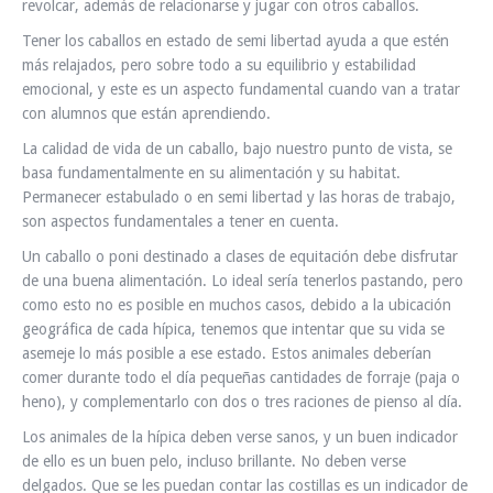
revolcar, además de relacionarse y jugar con otros caballos.
Tener los caballos en estado de semi libertad ayuda a que estén
más relajados, pero sobre todo a su equilibrio y estabilidad
emocional, y este es un aspecto fundamental cuando van a tratar
con alumnos que están aprendiendo.
La calidad de vida de un caballo, bajo nuestro punto de vista, se
basa fundamentalmente en su alimentación y su habitat.
Permanecer estabulado o en semi libertad y las horas de trabajo,
son aspectos fundamentales a tener en cuenta.
Un caballo o poni destinado a clases de equitación debe disfrutar
de una buena alimentación. Lo ideal sería tenerlos pastando, pero
como esto no es posible en muchos casos, debido a la ubicación
geográfica de cada hípica, tenemos que intentar que su vida se
asemeje lo más posible a ese estado. Estos animales deberían
comer durante todo el día pequeñas cantidades de forraje (paja o
heno), y complementarlo con dos o tres raciones de pienso al día.
Los animales de la hípica deben verse sanos, y un buen indicador
de ello es un buen pelo, incluso brillante. No deben verse
delgados. Que se les puedan contar las costillas es un indicador de