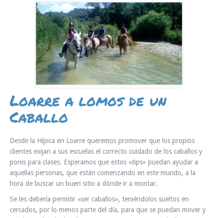
INFO Y RESERVAS
Loarre a lomos de un
Caballo
Desde la Hípica en Loarre queremos promover que los propios
clientes exijan a sus escuelas el correcto cuidado de los caballos y
ponis para clases. Esperamos que estos «tips» puedan ayudar a
aquellas personas, que están comenzando en este mundo, a la
hora de buscar un buen sitio a dónde ir a montar.
Se les debería permitir «ser caballos», teniéndolos sueltos en
cercados, por lo menos parte del día, para que se puedan mover y