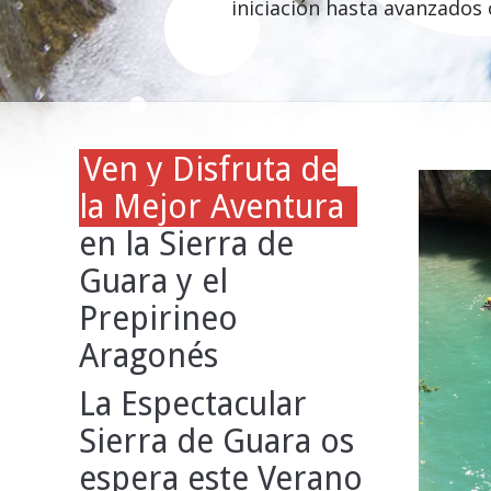
iniciación hasta avanzados 
Ven y Disfruta de
la Mejor Aventura
en la Sierra de
Guara y el
Prepirineo
Aragonés
La Espectacular
Sierra de Guara os
espera este Verano