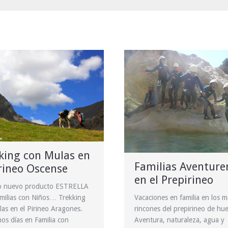
king con Mulas en
Familias Aventure
irineo Oscense
en el Prepirineo
o nuevo producto ESTRELLA
milias con Niños… Trekking
Vacaciones en familia en los m
as en el Pirineo Aragones.
rincones del prepirineo de hue
os días en Familia con
Aventura, naturaleza, agua y