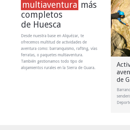
multiaventura
más
completos
de Huesca
Desde nuestra base en Alquézar, te
ofrecemos multitud de actividades de
aventura como: barranquismo, rafting, vías
ferratas, o paquetes multiaventura.
También gestionamos todo tipo de
Acti
alojamientos rurales en la Sierra de Guara.
aven
de G
Barranq
sender
Deporte