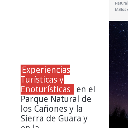
Natural
Mallos 
Experiencias
Turísticas y
Enoturísticas
en el
Parque Natural de
los Cañones y la
Sierra de Guara y