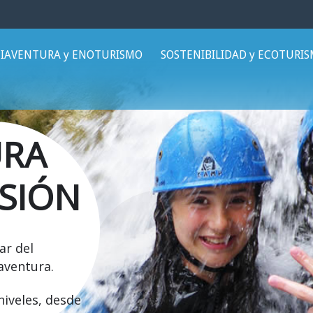
IAVENTURA y ENOTURISMO
SOSTENIBILIDAD y ECOTURI
URA
RSIÓN
ar del
aventura.
niveles, desde