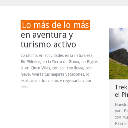
Lo más de lo más
en aventura y
turismo activo
Lo último, en actividades en la naturaleza.
En Pirineos
, en la Sierra de
Guara
, en
Riglos
ó en
Cinco Villas
, con sol, con lluvia, con
nieve. Vivirás tus mejores vacaciones, lo
explicarás a tus nietos y regresarás a por
Trek
más.
el P
Nuestr
para Fa
con Mul
Pasa un