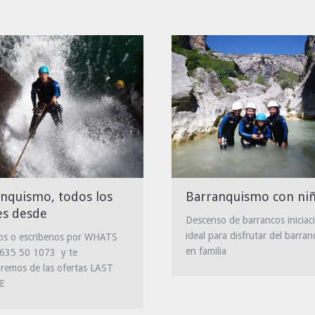
Barranquismo con ni
nquismo, todos los
es desde
Descenso de barrancos iniciac
ideal para disfrutar del barra
os o escribenos por WHATS
en familia
 635 50 1073 y te
remos de las ofertas LAST
E