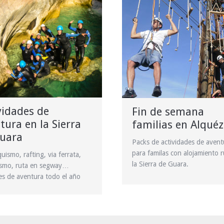
vidades de
Fin de semana
tura en la Sierra
familias en Alquéz
uara
Packs de actividades de avent
para familas con alojamiento r
uismo, rafting, via ferrata,
la Sierra de Guara.
ismo, ruta en segway…
s de aventura todo el año