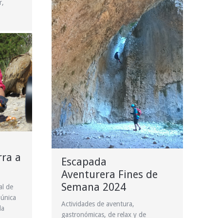
r,
rra a
Escapada
Aventurera Fines de
Semana 2024
al de
 única
Actividades de aventura,
la
gastronómicas, de relax y de