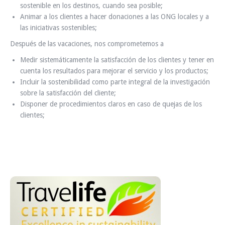
sostenible en los destinos, cuando sea posible;
Animar a los clientes a hacer donaciones a las ONG locales y a
las iniciativas sostenibles;
Después de las vacaciones, nos comprometemos a
Medir sistemáticamente la satisfacción de los clientes y tener en
cuenta los resultados para mejorar el servicio y los productos;
Incluir la sostenibilidad como parte integral de la investigación
sobre la satisfacción del cliente;
Disponer de procedimientos claros en caso de quejas de los
clientes;