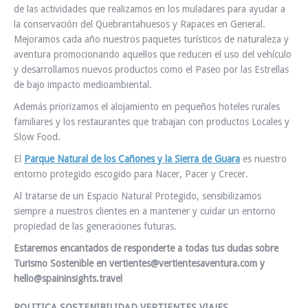
de las actividades que realizamos en los muladares para ayudar a
la conservación del Quebrantahuesos y Rapaces en General.
Mejoramos cada año nuestros paquetes turísticos de naturaleza y
aventura promocionando aquellos que reducen el uso del vehículo
y desarrollamos nuevos productos como el Paseo por las Estrellas
de bajo impacto medioambiental.
Además priorizamos el alojamiento en pequeños hoteles rurales
familiares y los restaurantes que trabajan con productos Locales y
Slow Food.
El
Parque Natural de los Cañones y la Sierra de Guara
es nuestro
entorno protegido escogido para Nacer, Pacer y Crecer.
Al tratarse de un Espacio Natural Protegido, sensibilizamos
siempre a nuestros clientes en a mantener y cuidar un entorno
propiedad de las generaciones futuras.
Estaremos encantados de responderte a todas tus dudas sobre
Turismo Sostenible en vertientes@vertientesaventura.com y
hello@spaininsights.travel
POLITICA SOSTENIBILIDAD VERTIENTES VIAJES