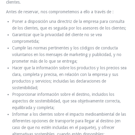
clientes.
Antes de reservar, nos comprometemos a ello a través de :
Poner a disposición una directriz de la empresa para consulta
de los clientes, que es seguida por los asesores de los clientes;
Garantizar que la privacidad del cliente no se vea
comprometida;
Cumplir las normas pertinentes y los códigos de conducta
voluntarios en los mensajes de marketing y publicidad, y no
prometer más de lo que se entrega;
Hacer que la información sobre los productos y los precios sea
clara, completa y precisa, en relación con la empresa y sus
productos y servicios; incluidas las declaraciones de
sostenibilidad;
Proporcionar información sobre el destino, incluidos los
aspectos de sostenibilidad, que sea objetivamente correcta,
equilibrada y completa;
Informar a los clientes sobre el impacto medioambiental de las
diferentes opciones de transporte para llegar al destino (en
caso de que no estén incluidas en el paquete), y ofrecer
alternativas sostenibles, cuando estén disponibles;