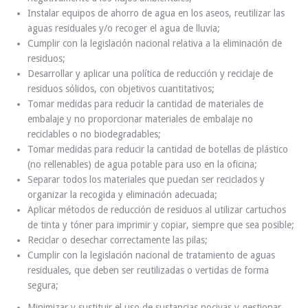
Instalar equipos de ahorro de agua en los aseos, reutilizar las
aguas residuales y/o recoger el agua de lluvia;
Cumplir con la legislación nacional relativa a la eliminación de
residuos;
Desarrollar y aplicar una política de reducción y reciclaje de
residuos sólidos, con objetivos cuantitativos;
Tomar medidas para reducir la cantidad de materiales de
embalaje y no proporcionar materiales de embalaje no
reciclables o no biodegradables;
Tomar medidas para reducir la cantidad de botellas de plástico
(no rellenables) de agua potable para uso en la oficina;
Separar todos los materiales que puedan ser reciclados y
organizar la recogida y eliminación adecuada;
Aplicar métodos de reducción de residuos al utilizar cartuchos
de tinta y tóner para imprimir y copiar, siempre que sea posible;
Reciclar o desechar correctamente las pilas;
Cumplir con la legislación nacional de tratamiento de aguas
residuales, que deben ser reutilizadas o vertidas de forma
segura;
Minimizar y sustituir el uso de sustancias nocivas y gestionar