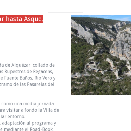
zar hasta Asque,
da de Alquézar, collado de
ras Rupestres de Regacens,
de Fuente Baños, Río Vero y
 tramo de las Pasarelas del
do como una media jornada
a visitar a fondo la Villa de
lar entorno.
o, adaptación al programa y
je mediante el Road-Book.