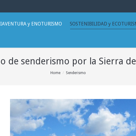
IAVENTURA y ENOTURISMO
SOSTENIBILIDAD y ECOTURI
to de senderismo por la Sierra d
Home
Senderismo