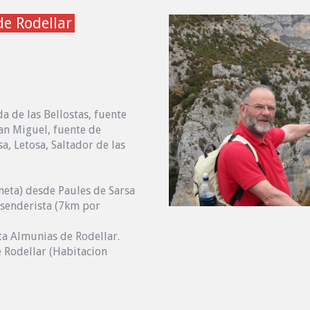
de Rodellar
da de las Bellostas, fuente
San Miguel, fuente de
a, Letosa, Saltador de las
neta) desde Paules de Sarsa
a senderista (7km por
ta Almunias de Rodellar.
 Rodellar (Habitacion