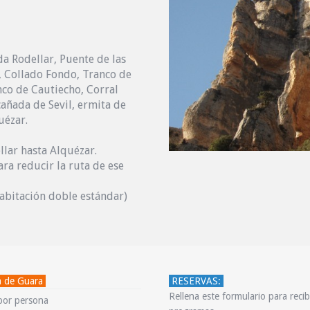
da Rodellar, Puente de las
, Collado Fondo, Tranco de
nco de Cautiecho, Corral
cañada de Sevil, ermita de
uézar.
lar hasta Alquézar.
ra reducir la ruta de ese
abitación doble estándar)
a de Guara
RESERVAS:
Rellena este formulario para reci
or persona