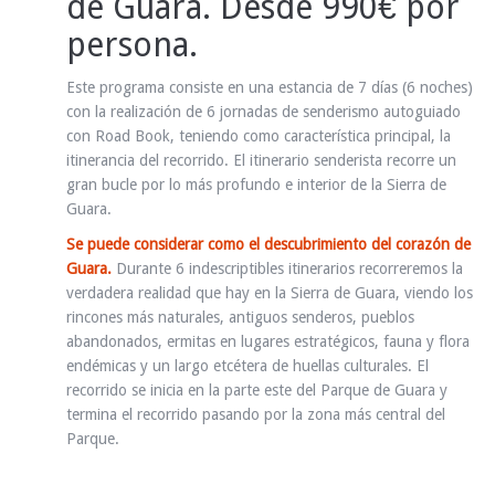
de Guara. Desde 990€ por
persona.
Este programa consiste en una estancia de 7 días (6 noches)
con la realización de 6 jornadas de senderismo autoguiado
con Road Book, teniendo como característica principal, la
itinerancia del recorrido. El itinerario senderista recorre un
gran bucle por lo más profundo e interior de la Sierra de
Guara.
Se puede considerar como el descubrimiento del corazón de
Guara.
Durante 6 indescriptibles itinerarios recorreremos la
verdadera realidad que hay en la Sierra de Guara, viendo los
rincones más naturales, antiguos senderos, pueblos
abandonados, ermitas en lugares estratégicos, fauna y flora
endémicas y un largo etcétera de huellas culturales. El
recorrido se inicia en la parte este del Parque de Guara y
termina el recorrido pasando por la zona más central del
Parque.