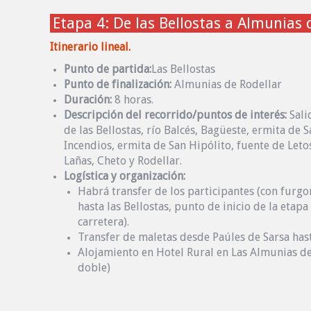
Etapa 4: De las Bellostas a Almunias 
Itinerario lineal.
Punto de partida:
Las Bellostas
Punto de finalización:
Almunias de Rodellar
Duración:
8 horas.
Descripción del recorrido/puntos de interés:
Sali
de las Bellostas, río Balcés, Bagüeste, ermita de 
Incendios, ermita de San Hipólito, fuente de Letos
Lañas, Cheto y Rodellar.
Logística y organización:
Habrá transfer de los participantes (con furgo
hasta las Bellostas, punto de inicio de la etap
carretera).
Transfer de maletas desde Paúles de Sarsa has
Alojamiento en Hotel Rural en Las Almunias de
doble)