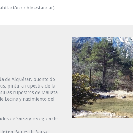
abitación doble estándar)
da de Alquézar, puente de
mus, pintura rupestre de la
turas rupestres de Mallata,
de Lecina y nacimiento del
ules de Sarsa y recogida de
le) en Paules de Sarsa