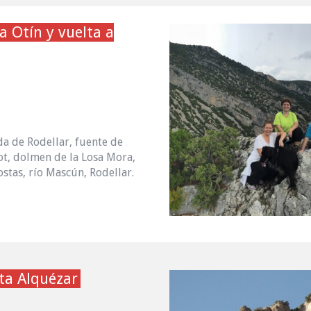
a Otín y vuelta a
da de Rodellar, fuente de
t, dolmen de la Losa Mora,
ostas, río Mascún, Rodellar.
ta Alquézar