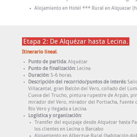
Alojamiento en Hotel *** Rural en Alquezar (h
Etapa 2: De Alquézar hasta Lecina.
Itinerario lineal.
Punto de partida:
Alquézar
Punto de finalización:
Lecina
Duración:
5-6 horas.
Descripción del recorrido/puntos de interés:
Sali
Villacantal, gran Balcón del Vero, collado del Lu
Cueva del Trucho, pintura rupestre de Arpán, pin
mirador del Vero, mirador del Portiacha, fuente 
Río Vero y llegada a Lecina.
Logística y organización:
Transfer del equipaje desde Alquézar hasta Pa
los clientes en Lecina o Barcabo
Alojamiento en Albergue Rural (habitación dob