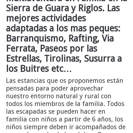
Sierra de Guara y Riglos. Las
INFO Y RESERVAS
mejores actividades
adaptadas a los mas peques:
Barranquismo, Rafting, Via
Ferrata, Paseos por las
Estrellas, Tirolinas, Susurra a
los Buitres etc…
Las estancias que os proponemos están
pensadas para poder aprovechar
nuestro entorno natural y rural con
todos los miembros de la familia. Todos
las escapadas se pueden hacer en
familia con niños a partir de 6 años, los
niños siempre deben ir acompañados de