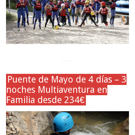
Puente de Mayo de 4 días – 3
noches Multiaventura en
Familia desde 234€