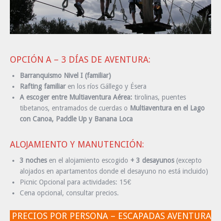
OPCIÓN A – 3 DÍAS DE AVENTURA:
Barranquismo Nivel I (familiar)
Rafting familiar
en los ríos Gállego y Ésera
A escoger entre Multiaventura Aérea:
tirolinas, puentes
tibetanos, entramados de cuerdas o
Multiaventura en el Lago
con Canoa, Paddle Up y Banana Loca
ALOJAMIENTO Y MANUTENCIÓN:
3 noches
en el alojamiento escogido
+ 3 desayunos
(excepto
alojados en apartamentos donde el desayuno no está incluido)
Picnic Opcional para actividades: 15€
Cena opcional, consultar precios.
PRECIOS POR PERSONA – ESCAPADAS AVENTURA