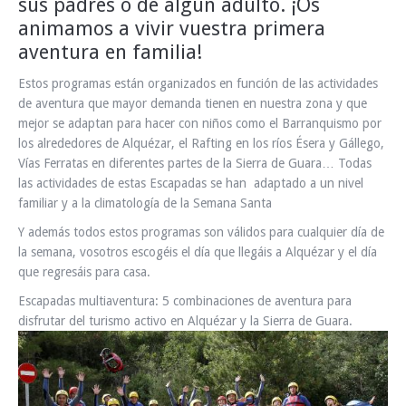
sus padres o de algún adulto. ¡Os
animamos a vivir vuestra primera
aventura en familia!
Estos programas están organizados en función de las actividades
de aventura que mayor demanda tienen en nuestra zona y que
mejor se adaptan para hacer con niños como el Barranquismo por
los alrededores de Alquézar, el Rafting en los ríos Ésera y Gállego,
Vías Ferratas en diferentes partes de la Sierra de Guara… Todas
las actividades de estas Escapadas se han adaptado a un nivel
familiar y a la climatología de la Semana Santa
Y además todos estos programas son válidos para cualquier día de
la semana, vosotros escogéis el día que llegáis a Alquézar y el día
que regresáis para casa.
Escapadas multiaventura: 5 combinaciones de aventura para
disfrutar del turismo activo en Alquézar y la Sierra de Guara.