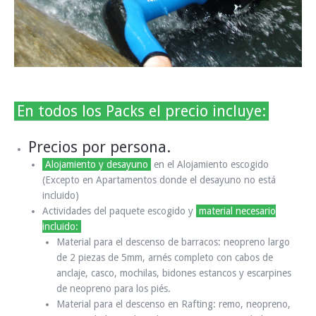
En todos los Packs el precio incluye:
Precios por persona.
Alojamiento y desayuno
en el Alojamiento escogido
(Excepto en Apartamentos donde el desayuno no está
incluido)
Actividades del paquete escogido y
material necesario
incluido:
Material para el descenso de barracos:
neopreno largo
de 2 piezas de 5mm, arnés completo con cabos de
anclaje, casco, mochilas, bidones estancos y escarpines
de neopreno para los piés.
Material para el descenso en Rafting:
remo, neopreno,