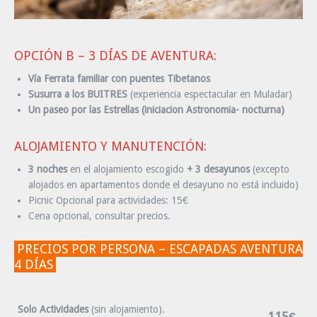
OPCIÓN B – 3 DÍAS DE AVENTURA:
Vía Ferrata familiar con puentes Tibetanos
Susurra a los BUITRES
(experiencia espectacular en Muladar)
Un paseo por las Estrellas (iniciacion Astronomia- nocturna)
ALOJAMIENTO Y MANUTENCIÓN:
3 noches
en el alojamiento escogido
+ 3 desayunos
(excepto
alojados en apartamentos donde el desayuno no está incluido)
Picnic Opcional para actividades: 15€
Cena opcional, consultar precios.
PRECIOS POR PERSONA – ESCAPADAS AVENTURA
4 DÍAS
Solo Actividades
(sin alojamiento).
115€