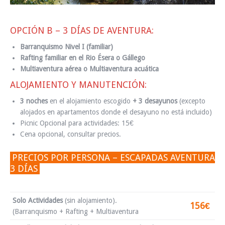
OPCIÓN B – 3 DÍAS DE AVENTURA:
Barranquismo Nivel I (familiar)
Rafting familiar en el Rio Ésera o Gállego
Multiaventura aérea o Multiaventura acuática
ALOJAMIENTO Y MANUTENCIÓN:
3 noches
en el alojamiento escogido
+ 3 desayunos
(excepto
alojados en apartamentos donde el desayuno no está incluido)
Picnic Opcional para actividades: 15€
Cena opcional, consultar precios.
PRECIOS POR PERSONA – ESCAPADAS AVENTURA
3 DÍAS
Solo Actividades
(sin alojamiento).
156€
(Barranquismo + Rafting + Multiaventura