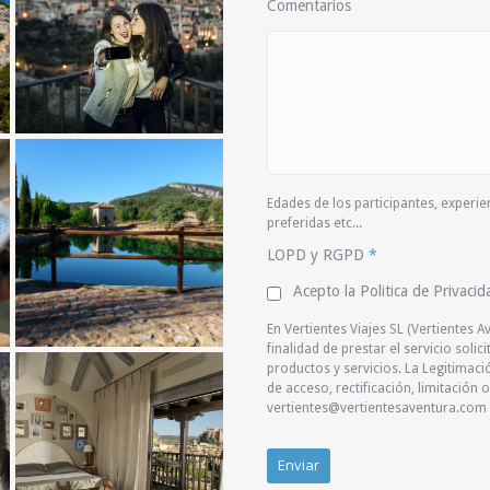
Comentarios
Edades de los participantes, experien
preferidas etc...
LOPD y RGPD
*
Acepto la Politica de Privacid
En Vertientes Viajes SL (Vertientes A
finalidad de prestar el servicio soli
productos y servicios. La Legitimac
de acceso, rectificación, limitación
vertientes@vertientesaventura.com