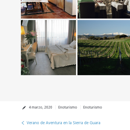
4 marzo, 2020
Enoturismo
Enoturismo
Verano de Aventura en la Sierra de Guara