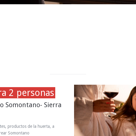
ra 2 personas
no Somontano- Sierra
tes, productos de la huerta, a
orear Somontano