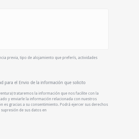
cia previa, tipo de alojamiento que preferís, actividades
ad para el Envio de la información que solicito
ventura) trataremos la información que nos facilite con la
citado y enviarle la información relacionada con nuestros
ión es gracias a su consentimiento. Podrá ejercer sus derechos
 o supresión de sus datos en