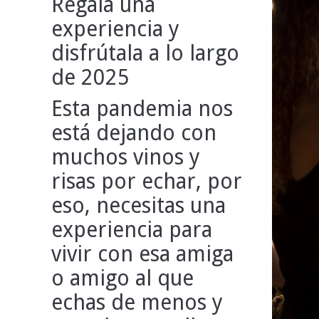
Regala una
experiencia y
disfrútala a lo largo
de 2025
Esta pandemia nos
está dejando con
muchos vinos y
risas por echar, por
eso, necesitas una
experiencia para
vivir con esa amiga
o amigo al que
echas de menos y