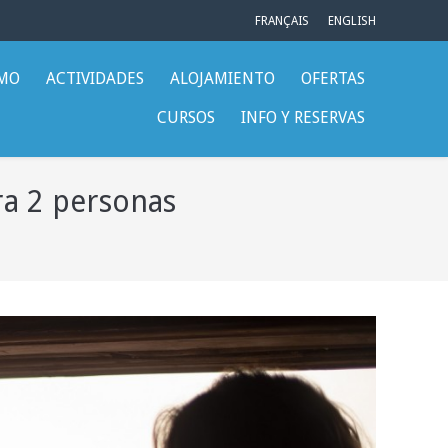
FRANÇAIS
ENGLISH
SMO
ACTIVIDADES
ALOJAMIENTO
OFERTAS
CURSOS
INFO Y RESERVAS
a 2 personas