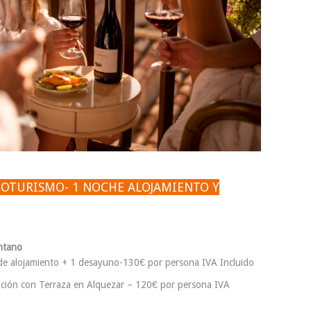
ENOTURISMO- 1 NOCHE ALOJAMIENTO Y
ontano
 de alojamiento + 1 desayuno-130€ por persona IVA Incluido
ación con Terraza en Alquezar – 120€ por persona IVA