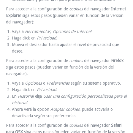
Para acceder a la configuración de
cookies
del navegador
Internet
Explorer
siga estos pasos (pueden variar en función de la versión
del navegador):
Vaya a
Herramientas
,
Opciones de Internet
Haga click en
Privacidad
.
Mueva el deslizador hasta ajustar el nivel de privacidad que
desee.
Para acceder a la configuración de
cookies
del navegador
Firefox
siga estos pasos (pueden variar en función de la versión del
navegador):
Vaya a
Opciones
o
Preferencias
según su sistema operativo.
Haga click en
Privacidad
.
En
Historial
elija
Usar una configuración personalizada para el
historial
.
Ahora verá la opción
Aceptar cookies
, puede activarla o
desactivarla según sus preferencias.
Para acceder a la configuración de
cookies
del navegador
Safari
para OSX
siga estos pasos (pueden variar en función de la versión