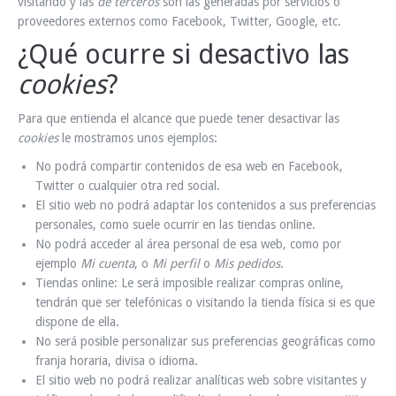
visitando y las
de terceros
son las generadas por servicios o
proveedores externos como Facebook, Twitter, Google, etc.
¿Qué ocurre si desactivo las
cookies
?
Para que entienda el alcance que puede tener desactivar las
cookies
le mostramos unos ejemplos:
No podrá compartir contenidos de esa web en Facebook,
Twitter o cualquier otra red social.
El sitio web no podrá adaptar los contenidos a sus preferencias
personales, como suele ocurrir en las tiendas online.
No podrá acceder al área personal de esa web, como por
ejemplo
Mi cuenta
, o
Mi perfil
o
Mis pedidos
.
Tiendas online: Le será imposible realizar compras online,
tendrán que ser telefónicas o visitando la tienda física si es que
dispone de ella.
No será posible personalizar sus preferencias geográficas como
franja horaria, divisa o idioma.
El sitio web no podrá realizar analíticas web sobre visitantes y