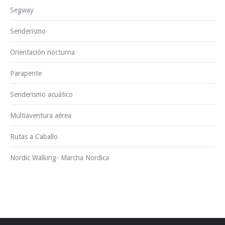
Segway
Senderismo
Orientación nocturna
Parapente
Senderismo acuático
Multiaventura aérea
Rutas a Caballo
Nordic Walking- Marcha Nordica