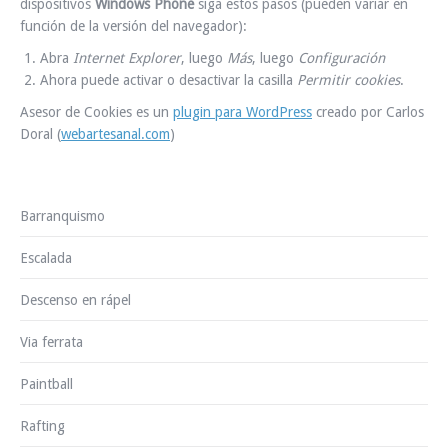
dispositivos
Windows Phone
siga estos pasos (pueden variar en
función de la versión del navegador):
Abra
Internet Explorer
, luego
Más
, luego
Configuración
Ahora puede activar o desactivar la casilla
Permitir cookies
.
Asesor de Cookies es un
plugin para WordPress
creado por Carlos
Doral (
webartesanal.com
)
Barranquismo
Escalada
Descenso en rápel
Via ferrata
Paintball
Rafting