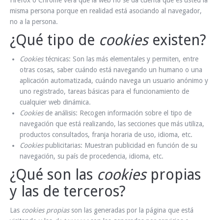
Firefox o Chrome verá que la web no se da cuenta que es usted la
misma persona porque en realidad está asociando al navegador,
no a la persona.
¿Qué tipo de
cookies
existen?
Cookies
técnicas: Son las más elementales y permiten, entre
otras cosas, saber cuándo está navegando un humano o una
aplicación automatizada, cuándo navega un usuario anónimo y
uno registrado, tareas básicas para el funcionamiento de
cualquier web dinámica.
Cookies
de análisis: Recogen información sobre el tipo de
navegación que está realizando, las secciones que más utiliza,
productos consultados, franja horaria de uso, idioma, etc.
Cookies
publicitarias: Muestran publicidad en función de su
navegación, su país de procedencia, idioma, etc.
¿Qué son las
cookies
propias
y las de terceros?
Las
cookies propias
son las generadas por la página que está