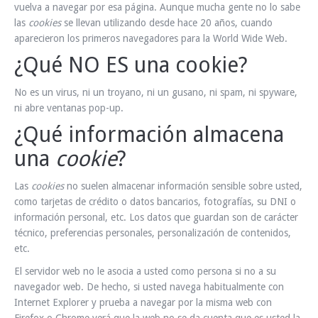
vuelva a navegar por esa página. Aunque mucha gente no lo sabe
INFO Y RESERVAS
las
cookies
se llevan utilizando desde hace 20 años, cuando
aparecieron los primeros navegadores para la World Wide Web.
¿Qué NO ES una cookie?
No es un virus, ni un troyano, ni un gusano, ni spam, ni spyware,
ni abre ventanas pop-up.
¿Qué información almacena
una
cookie
?
Las
cookies
no suelen almacenar información sensible sobre usted,
como tarjetas de crédito o datos bancarios, fotografías, su DNI o
información personal, etc. Los datos que guardan son de carácter
técnico, preferencias personales, personalización de contenidos,
etc.
El servidor web no le asocia a usted como persona si no a su
navegador web. De hecho, si usted navega habitualmente con
Internet Explorer y prueba a navegar por la misma web con