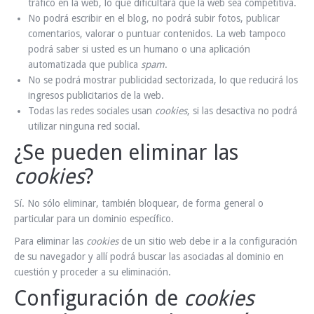
tráfico en la web, lo que dificultará que la web sea competitiva.
No podrá escribir en el blog, no podrá subir fotos, publicar
comentarios, valorar o puntuar contenidos. La web tampoco
podrá saber si usted es un humano o una aplicación
automatizada que publica
spam
.
No se podrá mostrar publicidad sectorizada, lo que reducirá los
ingresos publicitarios de la web.
Todas las redes sociales usan
cookies
, si las desactiva no podrá
utilizar ninguna red social.
¿Se pueden eliminar las
cookies
?
Sí. No sólo eliminar, también bloquear, de forma general o
particular para un dominio específico.
Para eliminar las
cookies
de un sitio web debe ir a la configuración
de su navegador y allí podrá buscar las asociadas al dominio en
cuestión y proceder a su eliminación.
Configuración de
cookies