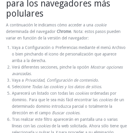
para los navegadores más
polulares
A continuación le indicamos cómo acceder a una
cookie
determinada del navegador
Chrome
. Nota: estos pasos pueden
variar en función de la versión del navegador:
Vaya a Configuración o Preferencias mediante el menú Archivo
o bien pinchando el icono de personalización que aparece
arriba a la derecha.
Verá diferentes secciones, pinche la opción
Mostrar opciones
avanzadas
.
Vaya a
Privacidad
,
Configuración de contenido
.
Seleccione
Todas las
cookies
y los datos de sitios
.
Aparecerá un listado con todas las
cookies
ordenadas por
dominio. Para que le sea más fácil encontrar las
cookies
de un
determinado dominio introduzca parcial o totalmente la
dirección en el campo
Buscar cookies
.
Tras realizar este filtro aparecerán en pantalla una o varias
líneas con las
cookies
de la web solicitada. Ahora sólo tiene que
seleccionarla y pulsar la
X
para proceder a su eliminación.