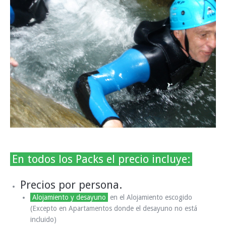
En todos los Packs el precio incluye:
Precios por persona.
Alojamiento y desayuno
en el Alojamiento escogido
(Excepto en Apartamentos donde el desayuno no está
incluido)