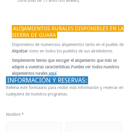
zona (más de 15 años nos avalan).
ALOJAMIENTOS RURALES DISPONIBLES EN LA
SIERRA DE GUARA
Disponemos de numerosos alojamientos tanto en el pueblo de
Alquézar
como en todos los pueblos de sus alrededores.
Simplemente tienes que escoger el alojamiento que más se
adapte a vuestras características.Puedes ver todos nuestros
alojamientos rurales
aquí
.
INFORMACIÓN Y RESERVAS:
Rellena este formulario para recibir más información y reservar en
cualquiera de nuestros programas.
Nombre
*