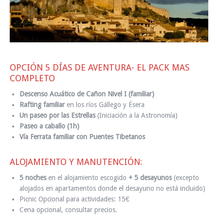
OPCIÓN 5 DÍAS DE AVENTURA- EL PACK MAS
COMPLETO
Descenso Acuático de Cañon Nivel I (familiar)
Rafting familiar
en los ríos Gállego y Ésera
Un paseo por las Estrellas
(Iniciación a la Astronomía)
Paseo a caballo (1h)
Vía Ferrata familiar con Puentes Tibetanos
ALOJAMIENTO Y MANUTENCIÓN:
5 noches
en el alojamiento escogido
+ 5 desayunos
(excepto
alojados en apartamentos donde el desayuno no está incluido)
Picnic Opcional para actividades: 15€
Cena opcional, consultar precios.