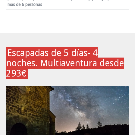
mas de 6 personas
Escapadas de 5 días- 4
noches. Multiaventura desde
293€