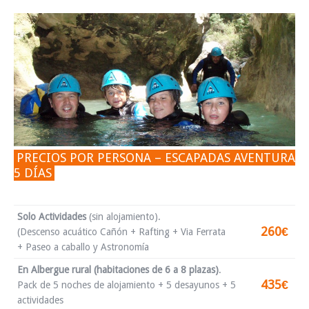
PRECIOS POR PERSONA – ESCAPADAS AVENTURA
5 DÍAS
Solo Actividades
(sin alojamiento).
260€
(Descenso acuático Cañón + Rafting + Via Ferrata
+ Paseo a caballo y Astronomía
En Albergue rural (habitaciones de 6 a 8 plazas)
.
435€
Pack de 5 noches de alojamiento + 5 desayunos + 5
actividades