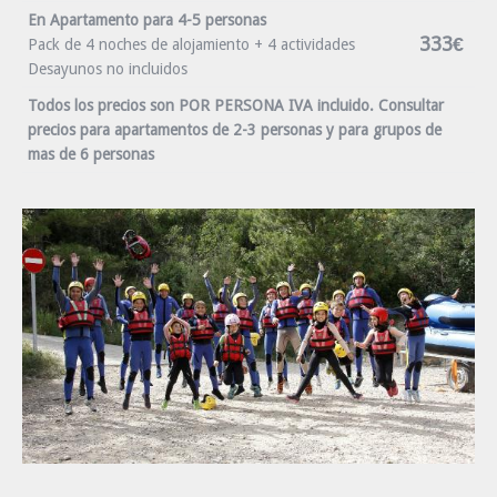
En Apartamento para 4-5 personas
333€
Pack de 4 noches de alojamiento + 4 actividades
Desayunos no incluidos
Todos los precios son POR PERSONA IVA incluido. Consultar
precios para apartamentos de 2-3 personas y para grupos de
mas de 6 personas