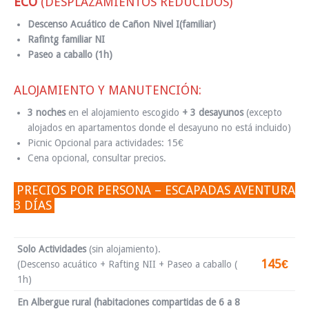
ECO
(DESPLAZAMIENTOS REDUCIDOS)
Descenso Acuático de Cañon Nivel I(familiar)
Rafintg familiar NI
Paseo a caballo (1h)
ALOJAMIENTO Y MANUTENCIÓN:
3 noches
en el alojamiento escogido
+ 3 desayunos
(excepto
alojados en apartamentos donde el desayuno no está incluido)
Picnic Opcional para actividades: 15€
Cena opcional, consultar precios.
PRECIOS POR PERSONA – ESCAPADAS AVENTURA
3 DÍAS
Solo Actividades
(sin alojamiento).
145€
(Descenso acuático + Rafting NII + Paseo a caballo (
1h)
En Albergue rural (habitaciones compartidas de 6 a 8