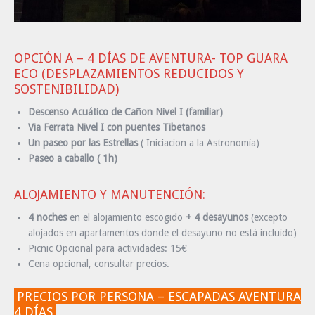
OPCIÓN A – 4 DÍAS DE AVENTURA- TOP GUARA
ECO (DESPLAZAMIENTOS REDUCIDOS Y
SOSTENIBILIDAD)
Descenso Acuático de Cañon Nivel I (familiar)
Via Ferrata Nivel I con puentes Tibetanos
Un paseo por las Estrellas
( Iniciacion a la Astronomía)
Paseo a caballo ( 1h)
ALOJAMIENTO Y MANUTENCIÓN:
4 noches
en el alojamiento escogido
+ 4 desayunos
(excepto
alojados en apartamentos donde el desayuno no está incluido)
Picnic Opcional para actividades: 15€
Cena opcional, consultar precios.
PRECIOS POR PERSONA – ESCAPADAS AVENTURA
4 DÍAS