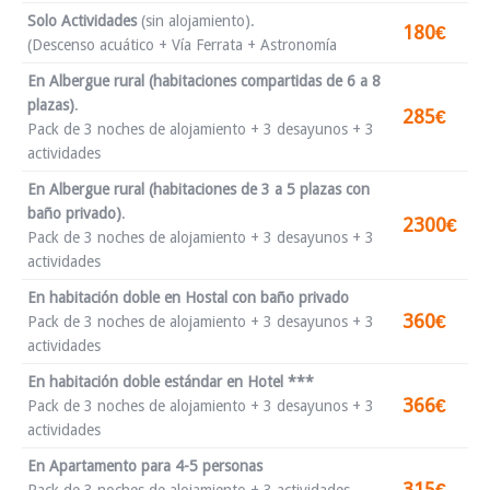
Solo Actividades
(sin alojamiento).
180€
(Descenso acuático + Vía Ferrata + Astronomía
En Albergue rural (habitaciones compartidas de 6 a 8
plazas)
.
285€
Pack de 3 noches de alojamiento + 3 desayunos + 3
actividades
En Albergue rural (habitaciones de 3 a 5 plazas con
baño privado)
.
2300€
Pack de 3 noches de alojamiento + 3 desayunos + 3
actividades
En habitación doble en Hostal con baño privado
360€
Pack de 3 noches de alojamiento + 3 desayunos + 3
actividades
En habitación doble estándar en Hotel ***
366€
Pack de 3 noches de alojamiento + 3 desayunos + 3
actividades
En Apartamento para 4-5 personas
315€
Pack de 3 noches de alojamiento + 3 actividades