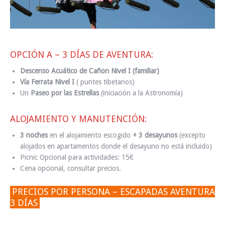
OPCIÓN A – 3 DÍAS DE AVENTURA:
Descenso Acuático de Cañon Nivel I (familiar)
Vía Ferrata Nivel I
( puntes tibetanos)
Un
Paseo por las Estrellas
(iniciación a la Astronomía)
ALOJAMIENTO Y MANUTENCIÓN:
3 noches
en el alojamiento escogido
+ 3 desayunos
(excepto
alojados en apartamentos donde el desayuno no está incluido)
Picnic Opcional para actividades: 15€
Cena opcional, consultar precios.
PRECIOS POR PERSONA – ESCAPADAS AVENTURA
3 DÍAS