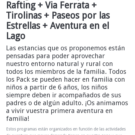
Rafting + Via Ferrata +
INFO Y RESERVAS
Tirolinas + Paseos por las
Estrellas + Aventura en el
Lago
Las estancias que os proponemos están
pensadas para poder aprovechar
nuestro entorno natural y rural con
todos los miembros de la familia. Todos
los Pack se pueden hacer en familia con
niños a partir de 6 años, los niños
siempre deben ir acompañados de sus
padres o de algún adulto. ¡Os animamos
a vivir vuestra primera aventura en
familia!
Estos programas están organizados en función de las actividades