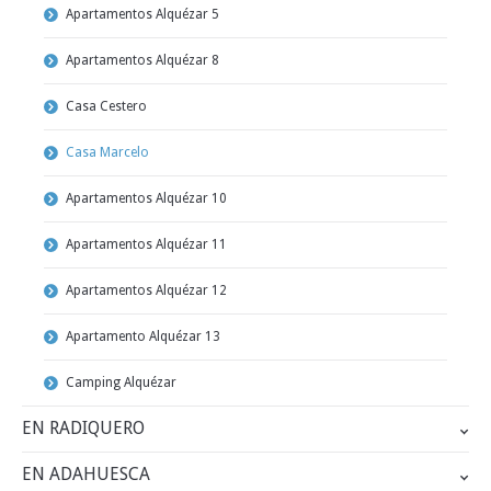
Apartamentos Alquézar 5
Apartamentos Alquézar 8
Casa Cestero
Casa Marcelo
Apartamentos Alquézar 10
Apartamentos Alquézar 11
Apartamentos Alquézar 12
Apartamento Alquézar 13
Camping Alquézar
EN RADIQUERO
EN ADAHUESCA