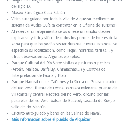
del siglo IX.
Museo Etnológico Casa Fabián
Visita autoguiada por toda la villa de Alquézar mediante un
sistema de Audio-Guía (a contratar en la Oficina de Turismo)
Al reservar un alojamiento se os ofrece un amplio dossier
explicativo y fotográfico de todos los puntos de interés de la
zona para que los podáis visitar durante vuestra estancia. Se
especifica su localización, cómo llegar, horarios, tarifas… y
otras observaciones. Algunos ejemplos:
Parque Cultural del Río Vero: visitas a pinturas rupestres
(Arpán, Mallata, Barfaluy, Chimiachas…) y Centros de
Interpretación de Fauna y Flora.
Parque Natural de los Cañones y la Sierra de Guara: mirador
del Río Vero, fuente de Lecina, carrasca milenaria, puente de
Villacantal y central eléctrica del río Vero, circuito por las
pasarelas del río Vero, balsas de Basacol, cascada de Bierge,
valle del río Mascún…
Circuito autoguiado y baño en las Salinas de Naval.
Más información sobre el pueblo de Alquézar.