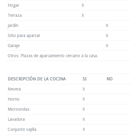
Hogar
X
Terraza
X
Jardín
X
Sitio para aparcar
X
Garaje
X
Otros: Plazas de aparcamiento cercano a la casa.
DESCRIPCIÓN DE LA COCINA
SI
NO
Nevera
X
Horno
X
Microondas
X
Lavadora
X
Conjunto vajilla
X