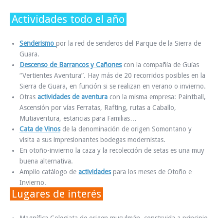
Actividades todo el año
Senderismo
por la red de senderos del Parque de la Sierra de
Guara.
Descenso de Barrancos y Cañones
con la compañía de Guías
“Vertientes Aventura”. Hay más de 20 recorridos posibles en la
Sierra de Guara, en función si se realizan en verano o invierno.
Otras
actividades de aventura
con la misma empresa: Paintball,
Ascensión por vías Ferratas, Rafting, rutas a Caballo,
Mutiaventura, estancias para Familias…
Cata de Vinos
de la denominación de origen Somontano y
visita a sus impresionantes bodegas modernistas.
En otoño-invierno la caza y la recolección de setas es una muy
buena alternativa.
Amplio catálogo de
actividades
para los meses de Otoño e
Invierno.
Lugares de interés
Magnífica Colegiata de origen musulmán, construida a principio