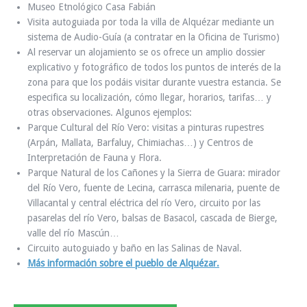
Museo Etnológico Casa Fabián
Visita autoguiada por toda la villa de Alquézar mediante un
sistema de Audio-Guía (a contratar en la Oficina de Turismo)
Al reservar un alojamiento se os ofrece un amplio dossier
explicativo y fotográfico de todos los puntos de interés de la
zona para que los podáis visitar durante vuestra estancia. Se
especifica su localización, cómo llegar, horarios, tarifas… y
otras observaciones. Algunos ejemplos:
Parque Cultural del Río Vero: visitas a pinturas rupestres
(Arpán, Mallata, Barfaluy, Chimiachas…) y Centros de
Interpretación de Fauna y Flora.
Parque Natural de los Cañones y la Sierra de Guara: mirador
del Río Vero, fuente de Lecina, carrasca milenaria, puente de
Villacantal y central eléctrica del río Vero, circuito por las
pasarelas del río Vero, balsas de Basacol, cascada de Bierge,
valle del río Mascún…
Circuito autoguiado y baño en las Salinas de Naval.
Más información sobre el pueblo de Alquézar.