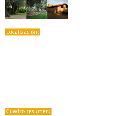
Localización:
Cuadro resumen: