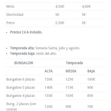
Moto
4,50€
4,00€
Electricidad
5€
5€
Perro
3,50€
3€
Precios I.V.A incluido.
Temporada alta:
Semana Santa, julio y agosto.
Temporada baja:
resto del año.
BUNGALOW
Temporada
ALTA
MEDIA
BAJA
Bungalow 6 plazas
150€
125€
100€
Bungalow 5 plazas
140€
115€
90€
Bungalow 4 plazas
130€
105€
85€
Bung. 2 plazas (con
120€
90€
70€
cocina)