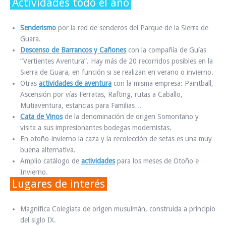
Actividades todo el año
Senderismo
por la red de senderos del Parque de la Sierra de
Guara.
Descenso de Barrancos y Cañones
con la compañía de Guías
“Vertientes Aventura”. Hay más de 20 recorridos posibles en la
Sierra de Guara, en función si se realizan en verano o invierno.
Otras
actividades de aventura
con la misma empresa: Paintball,
Ascensión por vías Ferratas, Rafting, rutas a Caballo,
Mutiaventura, estancias para Familias…
Cata de Vinos
de la denominación de origen Somontano y
visita a sus impresionantes bodegas modernistas.
En otoño-invierno la caza y la recolección de setas es una muy
buena alternativa.
Amplio catálogo de
actividades
para los meses de Otoño e
Invierno.
Lugares de interés
Magnífica Colegiata de origen musulmán, construida a principio
del siglo IX.