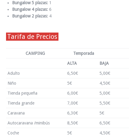
Bungalow 5 plazas:
1
Bungalow 4 plazas:
6
Bungalow 2 plazas:
4
Tarifa de Precios
CAMPING
Temporada
ALTA
BAJA
Adulto
6,50€
5,00€
Niño
5€
4,50€
Tienda pequeña
6,00€
5,00€
Tienda grande
7,00€
5,50€
Caravana
6,30€
5€
Autocaravana /minibús
8,50€
6,50€
Coche
5€
4,50€