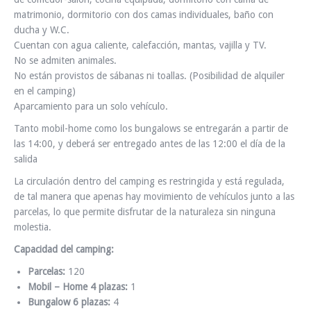
matrimonio, dormitorio con dos camas individuales, baño con
ducha y W.C.
Cuentan con agua caliente, calefacción, mantas, vajilla y TV.
No se admiten animales.
No están provistos de sábanas ni toallas. (Posibilidad de alquiler
en el camping)
Aparcamiento para un solo vehículo.
Tanto mobil-home como los bungalows se entregarán a partir de
las 14:00, y deberá ser entregado antes de las 12:00 el día de la
salida
La circulación dentro del camping es restringida y está regulada,
de tal manera que apenas hay movimiento de vehículos junto a las
parcelas, lo que permite disfrutar de la naturaleza sin ninguna
molestia.
Capacidad del camping:
Parcelas:
120
Mobil – Home 4 plazas:
1
Bungalow 6 plazas:
4