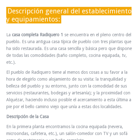
INFO Y RESERVAS
Descripción general del establecimiento
y equipamientos:
La
casa completa Radiquero 1
se encuentra en el pleno centro del
pueblo. Es una antigua casa típica de pueblo con tres plantas que
ha sido restaurada. Es una casa sencilla y básica pero que dispone
de todas las comodidades (baño completo, cocina equipada, tv,
etc.).
El pueblo de Radiquero tiene al menos dos cosas a su favor a la
hora de elegirlo como alojamiento de su visita: la tranquilidad y
belleza del pueblo y su entorno, junto con la comodidad de sus
servicios (restaurantes, bodegas y artesanía); y la proximidad con
Alquézar, haciendo incluso posible el acercamiento a esta última a
pie por el bello camino viejo que unía a estas dos localidades.
Descripción de la Casa
En la primera planta encontramos la cocina equipada (nevera,
microondas, cafetera, etc.), un salón-comedor con TV y un sofá