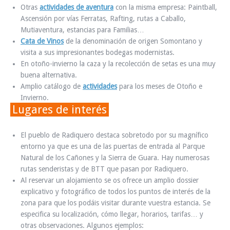
Otras
actividades de aventura
con la misma empresa: Paintball,
Ascensión por vías Ferratas, Rafting, rutas a Caballo,
Mutiaventura, estancias para Familias…
Cata de Vinos
de la denominación de origen Somontano y
visita a sus impresionantes bodegas modernistas.
En otoño-invierno la caza y la recolección de setas es una muy
buena alternativa.
Amplio catálogo de
actividades
para los meses de Otoño e
Invierno.
Lugares de interés
El pueblo de Radiquero destaca sobretodo por su magnífico
entorno ya que es una de las puertas de entrada al Parque
Natural de los Cañones y la Sierra de Guara. Hay numerosas
rutas senderistas y de BTT que pasan por Radiquero.
Al reservar un alojamiento se os ofrece un amplio dossier
explicativo y fotográfico de todos los puntos de interés de la
zona para que los podáis visitar durante vuestra estancia. Se
especifica su localización, cómo llegar, horarios, tarifas… y
otras observaciones. Algunos ejemplos: