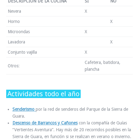
DESCRIPCIÓN DE LA COCINA
SI
NO
Nevera
X
Horno
X
Microondas
X
Lavadora
X
Conjunto vajilla
X
Cafetera, batidora,
Otros:
plancha
Actividades todo el año
Senderismo
por la red de senderos del Parque de la Sierra de
Guara.
Descenso de Barrancos y Cañones
con la compañía de Guías
“Vertientes Aventura”. Hay más de 20 recorridos posibles en la
Sierra de Guara, en función si se realizan en verano o invierno.