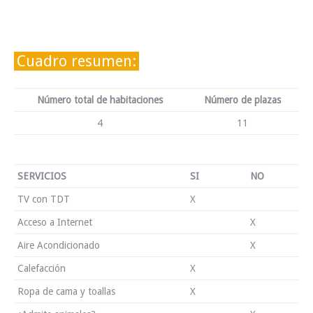
Cuadro resumen:
Número total de habitaciones
Número de plazas
4
11
SERVICIOS
SI
NO
TV con TDT
X
Acceso a Internet
X
Aire Acondicionado
X
Calefacción
X
Ropa de cama y toallas
X