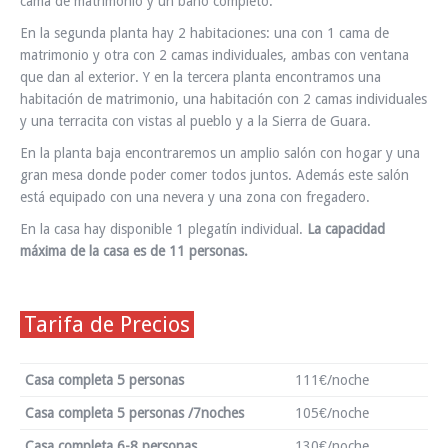
cama de matrimonio y un baño completo.
En la segunda planta hay 2 habitaciones: una con 1 cama de
matrimonio y otra con 2 camas individuales, ambas con ventana
que dan al exterior. Y en la tercera planta encontramos una
habitación de matrimonio, una habitación con 2 camas individuales
y una terracita con vistas al pueblo y a la Sierra de Guara.
En la planta baja encontraremos un amplio salón con hogar y una
gran mesa donde poder comer todos juntos. Además este salón
está equipado con una nevera y una zona con fregadero.
En la casa hay disponible 1 plegatín individual.
La capacidad
máxima de la casa es de 11 personas.
Tarifa de Precios
Casa completa 5 personas
111€/noche
Casa completa 5 personas /7noches
105€/noche
Casa completa 6-8 personas
130€/noche