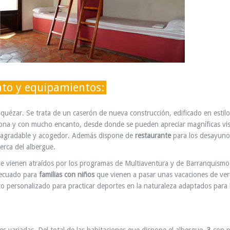
nto y equipamientos:
Alquézar. Se trata de un caserón de nueva construcción, edificado en estilo
a zona y con mucho encanto, desde donde se pueden apreciar magníficas vis
te agradable y acogedor. Además dispone de
restaurante
para los desayuno
erca del albergue.
e vienen atraídos por los programas de Multiaventura y de Barranquism
decuado para
familias con niños
que vienen a pasar unas vacaciones de ve
ato personalizado para practicar deportes en la naturaleza adaptados para 