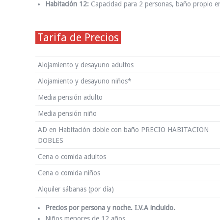
Habitación 12:
Capacidad para 2 personas, baño propio en 
Tarifa de Precios
Alojamiento y desayuno adultos
Alojamiento y desayuno niños*
Media pensión adulto
Media pensión niño
AD en Habitación doble con baño PRECIO HABITACION
DOBLES
Cena o comida adultos
Cena o comida niños
Alquiler sábanas (por día)
Precios por persona y noche. I.V.A incluido.
Niños menores de 12 años.