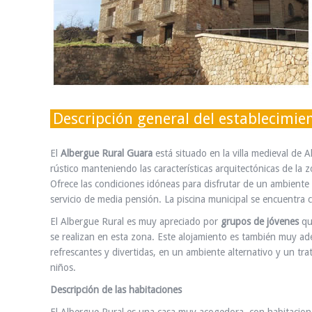
Descripción general del establecimie
El
Albergue Rural Guara
está situado en la villa medieval de 
rústico manteniendo las características arquitectónicas de l
Ofrece las condiciones idóneas para disfrutar de un ambien
servicio de media pensión. La piscina municipal se encuentra c
El Albergue Rural es muy apreciado por
grupos de jóvenes
qu
se realizan en esta zona. Este alojamiento es también muy a
refrescantes y divertidas, en un ambiente alternativo y un tr
niños.
Descripción de las habitaciones