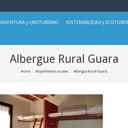
IAVENTURA y ENOTURISMO
SOSTENIBILIDAD y ECOTURI
Albergue Rural Guara
Home
Alojamientos rurales
Albergue Rural Guara