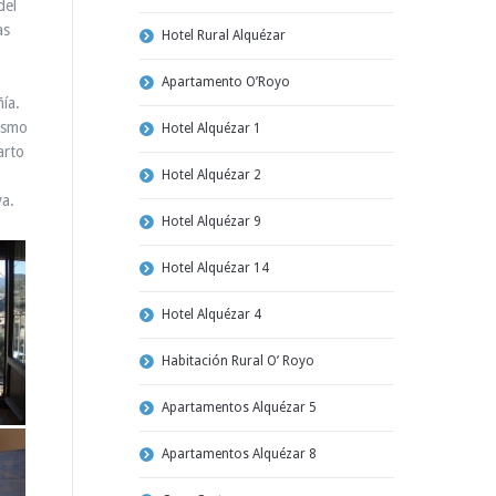
del
as
Hotel Rural Alquézar
Apartamento O’Royo
ía.
mismo
Hotel Alquézar 1
arto
Hotel Alquézar 2
va.
Hotel Alquézar 9
Hotel Alquézar 14
Hotel Alquézar 4
Habitación Rural O’ Royo
Apartamentos Alquézar 5
Apartamentos Alquézar 8