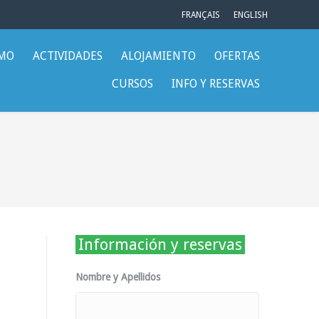
FRANÇAIS
ENGLISH
SMO
ACTIVIDADES
ALOJAMIENTO
OFERTAS
CURSOS
INFO Y RESERVAS
Información y reservas
Nombre y Apellidos