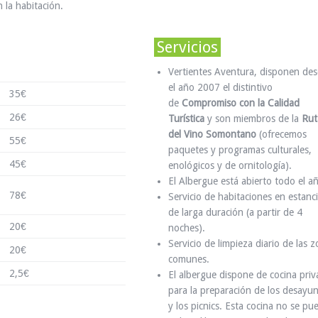
la habitación.
Servicios
Vertientes Aventura, disponen de
el año 2007 el distintivo
35€
de
Compromiso con la Calidad
26€
Turística
y son miembros de la
Rut
del Vino Somontano
(ofrecemos
55€
paquetes y programas culturales,
45€
enológicos y de ornitología).
El Albergue está abierto todo el a
78€
Servicio de habitaciones en estanc
de larga duración (a partir de 4
20€
noches).
Servicio de limpieza diario de las 
20€
comunes.
2,5€
El albergue dispone de cocina pri
para la preparación de los desayu
y los picnics. Esta cocina no se pu