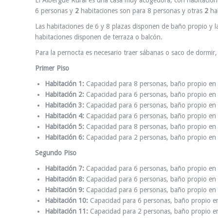
El Albergue Rural es una casa muy acogedora, con habitacione
6 personas y
2
habitaciones son para 8 personas y otras
2
hab
Las habitaciones de 6 y 8 plazas disponen de baño propio y 
habitaciones disponen de terraza o balcón.
Para la pernocta es necesario traer sábanas o saco de dormir, 
Primer Piso
Habitación 1:
Capacidad para 8 personas, baño propio en la
Habitación 2:
Capacidad para 6 personas, baño propio en la
Habitación 3:
Capacidad para 6 personas, baño propio en la
Habitación 4:
Capacidad para 6 personas, baño propio en la
Habitación 5:
Capacidad para 8 personas, baño propio en la
Habitación 6:
Capacidad para 2 personas, baño propio en l
Segundo Piso
Habitación 7:
Capacidad para 6 personas, baño propio en l
Habitación 8:
Capacidad para 6 personas, baño propio en l
Habitación 9:
Capacidad para 6 personas, baño propio en l
Habitación 10:
Capacidad para 6 personas, baño propio en 
Habitación 11:
Capacidad para 2 personas, baño propio en 