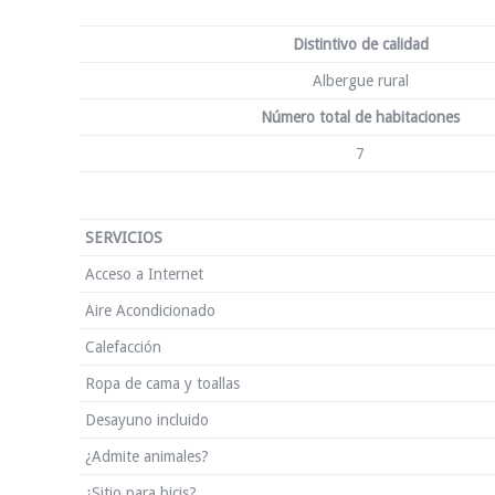
Distintivo de calidad
Albergue rural
Número total de habitaciones
7
SERVICIOS
Acceso a Internet
Aire Acondicionado
Calefacción
Ropa de cama y toallas
Desayuno incluido
¿Admite animales?
¿Sitio para bicis?