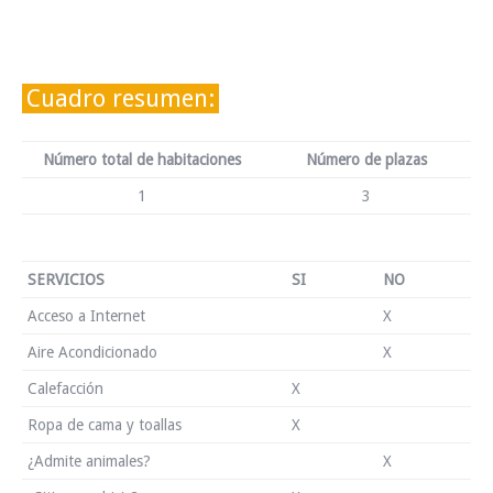
Cuadro resumen:
Número total de habitaciones
Número de plazas
1
3
SERVICIOS
SI
NO
Acceso a Internet
X
Aire Acondicionado
X
Calefacción
X
Ropa de cama y toallas
X
¿Admite animales?
X