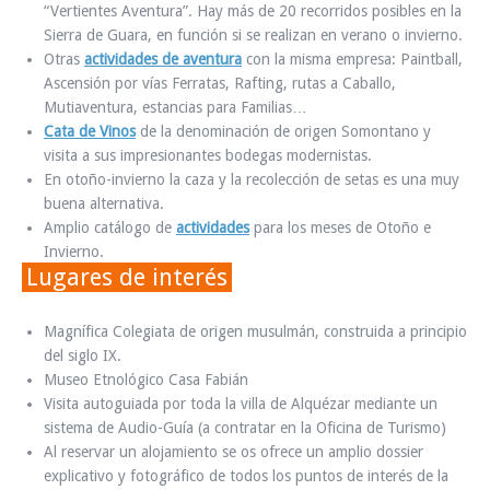
“Vertientes Aventura”. Hay más de 20 recorridos posibles en la
Sierra de Guara, en función si se realizan en verano o invierno.
Otras
actividades de aventura
con la misma empresa: Paintball,
Ascensión por vías Ferratas, Rafting, rutas a Caballo,
Mutiaventura, estancias para Familias…
Cata de Vinos
de la denominación de origen Somontano y
visita a sus impresionantes bodegas modernistas.
En otoño-invierno la caza y la recolección de setas es una muy
buena alternativa.
Amplio catálogo de
actividades
para los meses de Otoño e
Invierno.
Lugares de interés
Magnífica Colegiata de origen musulmán, construida a principio
del siglo IX.
Museo Etnológico Casa Fabián
Visita autoguiada por toda la villa de Alquézar mediante un
sistema de Audio-Guía (a contratar en la Oficina de Turismo)
Al reservar un alojamiento se os ofrece un amplio dossier
explicativo y fotográfico de todos los puntos de interés de la