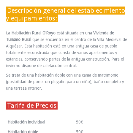
INFO Y RESERVAS
Descripción general del establecimiento
y equipamientos:
La
Habitación Rural O’Royo
está situada en una
Vivienda de
Turismo Rural
que se encuentra en el centro de la Villa Medieval de
Alquézar. Esta habitación está en una antigua casa de pueblo
totalmente reconstruida que consta de varios apartamentos y
estancias, conservando partes de la antigua construcción. Para el
invierno dispone de calefacción central.
Se trata de una habitación doble con una cama de matrimonio
(posibilidad de poner un plegatín para un niño), baño completo y
una terraza interior.
Tarifa de Precios
Habitación individual
50€
Habitación doble
50€