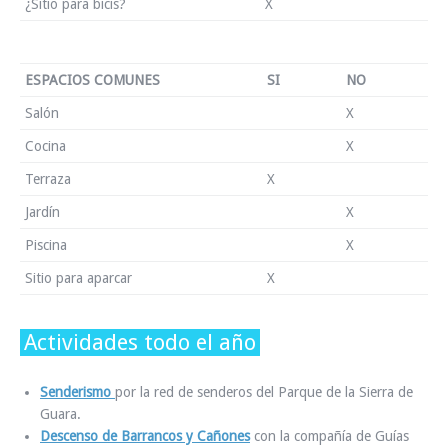
¿Sitio para bicis?
X
ESPACIOS COMUNES
SI
NO
Salón
X
Cocina
X
Terraza
X
Jardín
X
Piscina
X
Sitio para aparcar
X
Actividades todo el año
Senderismo
por la red de senderos del Parque de la Sierra de
Guara.
Descenso de Barrancos y Cañones
con la compañía de Guías