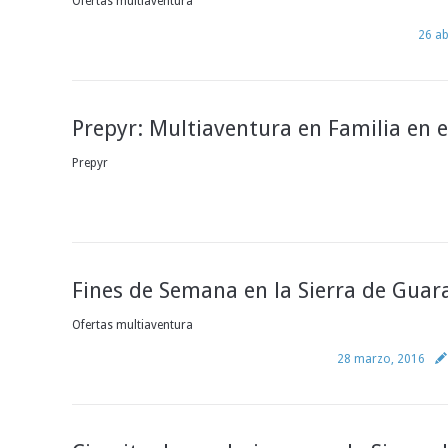
Ofertas multiaventura
26 ab
Prepyr: Multiaventura en Familia en e
Prepyr
Fines de Semana en la Sierra de Guar
Ofertas multiaventura
28 marzo, 2016