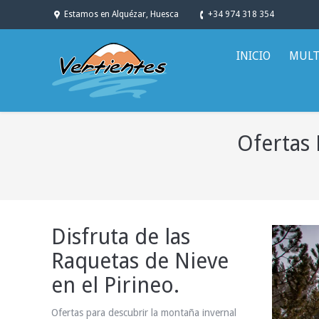
Estamos en Alquézar, Huesca
+34 974 318 354
INICIO
MULT
Ofertas 
You are here:
Disfruta de las
Raquetas de Nieve
en el Pirineo.
Ofertas para descubrir la montaña invernal