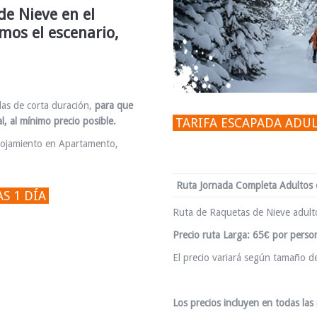
de Nieve en el
mos el escenario,
as de corta duración,
para que
l, al mínimo precio posible.
TARIFA ESCAPADA ADU
alojamiento en Apartamento,
Ruta Jornada Completa Adultos
S 1 DÍA
Ruta de Raquetas de Nieve adult
Precio ruta Larga: 65€ por perso
El precio variará según tamaño d
Los precios incluyen en todas las 