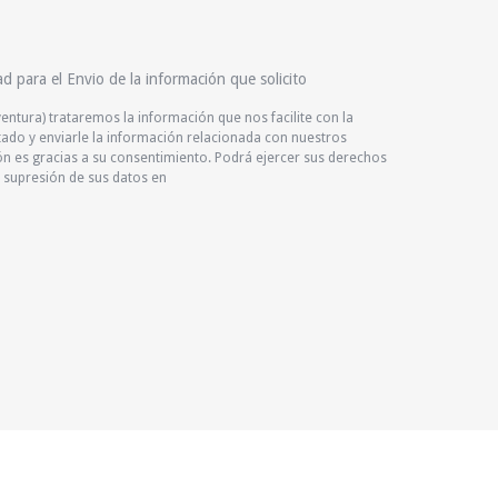
ad para el Envio de la información que solicito
ventura) trataremos la información que nos facilite con la
citado y enviarle la información relacionada con nuestros
ión es gracias a su consentimiento. Podrá ejercer sus derechos
 o supresión de sus datos en