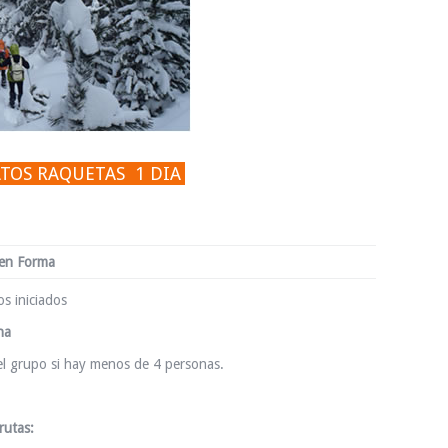
LTOS RAQUETAS 1 DIA
 en Forma
os iniciados
na
el grupo si hay menos de 4 personas.
rutas: