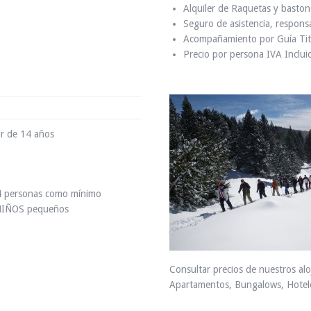
Alquiler de Raquetas y baston
Seguro de asistencia, responsab
Acompañamiento por Guía Tit
Precio por persona IVA Inclui
tir de 14 años
 4 personas como mínimo
 NIÑOS pequeños
Consultar precios de nuestros al
Apartamentos, Bungalows, Hotele