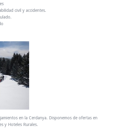
es
ilidad civil y accidentes.
ulado.
do
ojamientos en la Cerdanya. Disponemos de ofertas en
s y Hoteles Rurales.