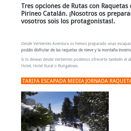
Tres opciones de Rutas con Raquetas 
Pirineo Catalán. ¡Nosotros os prepara
vosotros sois los protagonistas!.
Desde Vertientes Aventura os hemos preparado unas escapad
podáis disfrutar de las raquetas de nieve y la montaña inverna
Si lo deseas desde Vertientes podemos ofrecerte también el 
Hotel, Hotel Rural o Bungalows.
TARIFA ESCAPADA MEDIA JORNADA RAQUETA