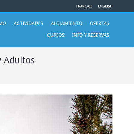
FRANÇAIS
ENGLISH
SMO
ACTIVIDADES
ALOJAMIENTO
OFERTAS
CURSOS
INFO Y RESERVAS
y Adultos