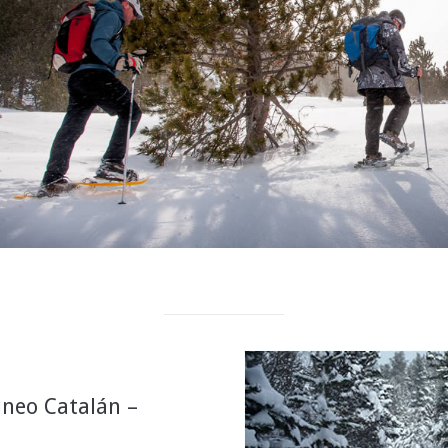
ineo Catalán –