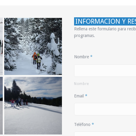
INFORMACION Y RE
Rellena este formulario para reci
programas.
Nombre
*
Nombre
Email
*
Teléfono
*