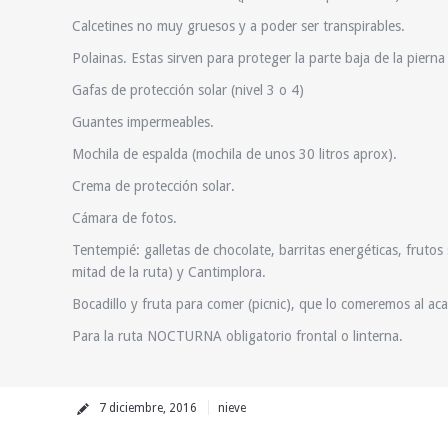
Calcetines no muy gruesos y a poder ser transpirables.
Polainas. Estas sirven para proteger la parte baja de la pierna
Gafas de protección solar (nivel 3 o 4)
Guantes impermeables.
Mochila de espalda (mochila de unos 30 litros aprox).
Crema de protección solar.
Cámara de fotos.
Tentempié: galletas de chocolate, barritas energéticas, frut
mitad de la ruta) y Cantimplora.
Bocadillo y fruta para comer (picnic), que lo comeremos al aca
Para la ruta NOCTURNA obligatorio frontal o linterna.
7 diciembre, 2016
nieve