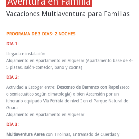
Aventura en Familia
Vacaciones Multiaventura para Familias
PROGRAMA DE 3 DIAS- 2 NOCHES
DIA 1:
Llegada e instalación
Alojamiento en Apartamento en Alquezar (Apartamento base de 4-
5 plazas, salón-comedor, baño y cocina)
DIA 2:
Actividad a Escoger entre:
Descenso de Barranco con Rapel
(seco
o semiacuático según climatología) o bien Ascensión por un
itinerario equipado
Vía Ferrata
de nivel I en el Parque Natural de
Guara
Alojamiento en Apartamento en Alquezar
DIA 3:
Multiaventura Aerea
con Tirolinas, Entramado de Cuerdas y