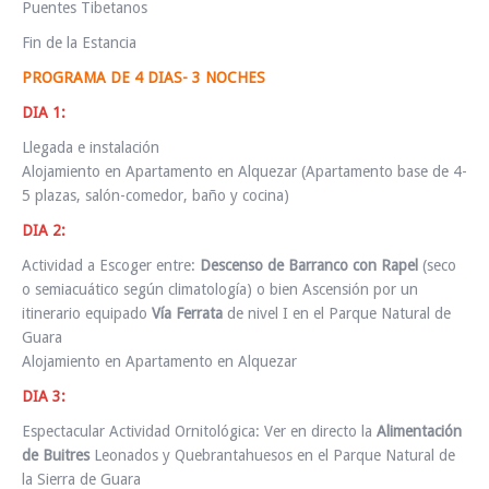
Puentes Tibetanos
Fin de la Estancia
PROGRAMA DE 4 DIAS- 3 NOCHES
DIA 1:
Llegada e instalación
Alojamiento en Apartamento en Alquezar (Apartamento base de 4-
5 plazas, salón-comedor, baño y cocina)
DIA 2:
Actividad a Escoger entre:
Descenso de Barranco con Rapel
(seco
o semiacuático según climatología) o bien Ascensión por un
itinerario equipado
Vía Ferrata
de nivel I en el Parque Natural de
Guara
Alojamiento en Apartamento en Alquezar
DIA 3:
Espectacular Actividad Ornitológica: Ver en directo la
Alimentación
de Buitres
Leonados y Quebrantahuesos en el Parque Natural de
la Sierra de Guara