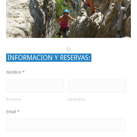
INFORMACION Y RESERVAS:
Nombre
*
Nombre
Apellidos
Email
*