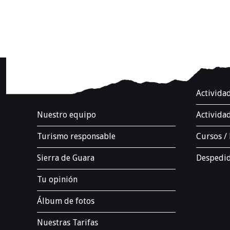
.
Activida
Nuestro equipo
Actividad
Turismo responsable
Cursos /
Sierra de Guara
Despedid
Tu opinión
Álbum de fotos
Nuestras Tarifas