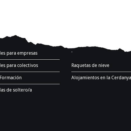
.
des para empresas
es para colectivos
Raquetas de nieve
 Formación
Alojamientos en la Cerdany
as de soltero/a