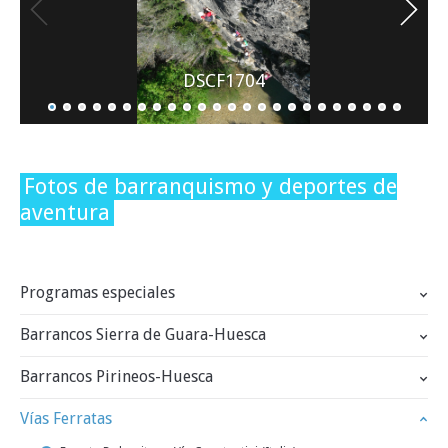
INFO Y RESERVAS
DSCF1704
Fotos de barranquismo y deportes de
aventura
Programas especiales
Barrancos Sierra de Guara-Huesca
Barrancos Pirineos-Huesca
Vías Ferratas