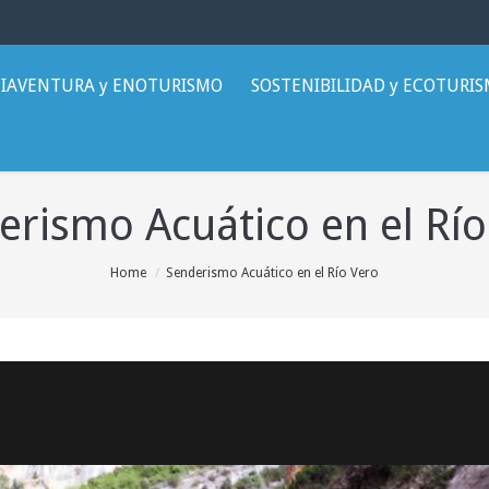
IAVENTURA y ENOTURISMO
SOSTENIBILIDAD y ECOTURI
erismo Acuático en el Río
Home
Senderismo Acuático en el Río Vero