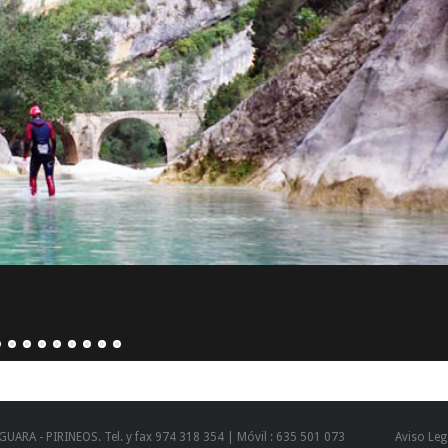
GUARA - PIRINEOS. Tel. y fax 974 318 354 | Móvil : 635 501 073
Aviso Leg