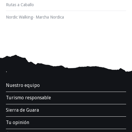
Rutas a Caballo
Nordic Walking- Marcha Nordica
.
Nuestro equipo
Turismo responsable
Sierra de Guara
Tu opinión