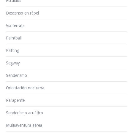
Escalada
Descenso en rápel
Via ferrata
Paintball
Rafting
Segway
Senderismo
Orientación nocturna
Parapente
Senderismo acuático
Multiaventura aérea