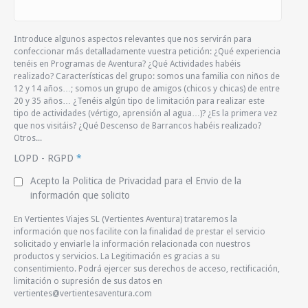
Introduce algunos aspectos relevantes que nos servirán para
confeccionar más detalladamente vuestra petición: ¿Qué experiencia
tenéis en Programas de Aventura? ¿Qué Actividades habéis
realizado? Características del grupo: somos una familia con niños de
12 y 14 años…; somos un grupo de amigos (chicos y chicas) de entre
20 y 35 años… ¿Tenéis algún tipo de limitación para realizar este
tipo de actividades (vértigo, aprensión al agua…)? ¿Es la primera vez
que nos visitáis? ¿Qué Descenso de Barrancos habéis realizado?
Otros...
LOPD - RGPD
*
Acepto la Politica de Privacidad para el Envio de la
información que solicito
En Vertientes Viajes SL (Vertientes Aventura) trataremos la
información que nos facilite con la finalidad de prestar el servicio
solicitado y enviarle la información relacionada con nuestros
productos y servicios. La Legitimación es gracias a su
consentimiento. Podrá ejercer sus derechos de acceso, rectificación,
limitación o supresión de sus datos en
vertientes@vertientesaventura.com