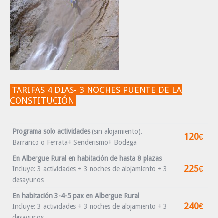
TARIFAS 4 DIAS- 3 NOCHES PUENTE DE LA
CONSTITUCIÓN
Programa solo actividades
(sin alojamiento).
120€
Barranco o Ferrata+ Senderismo+ Bodega
En Albergue Rural en habitación de hasta 8 plazas
225€
Incluye: 3 actividades + 3 noches de alojamiento + 3
desayunos
En habitación
3-4-5 pax
en Albergue Rural
240€
Incluye: 3 actividades + 3 noches de alojamiento + 3
desayunos