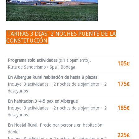
TARIFAS 3 DIAS- 2 NOCHES PUENTE DE LA
CONSTITUCIÓN
Programa solo actividades
(sin alojamiento).
105€
Ruta de Senderismo+ Spa+ Bodega
En Albergue Rural habitación de hasta 8 plazas
175€
Incluye: 3 actividades + 2 noches de alojamiento + 2
desayunos
En habitación 3-4-5 pax en Albergue
185€
Incluye: 3 actividades + 2 noches de alojamiento + 2
desayunos.
En Hostal Rural
.
Precio por persona en habitación
doble.
225€
Incluye: 3 actividades + 2 noches de alojamiento + 2