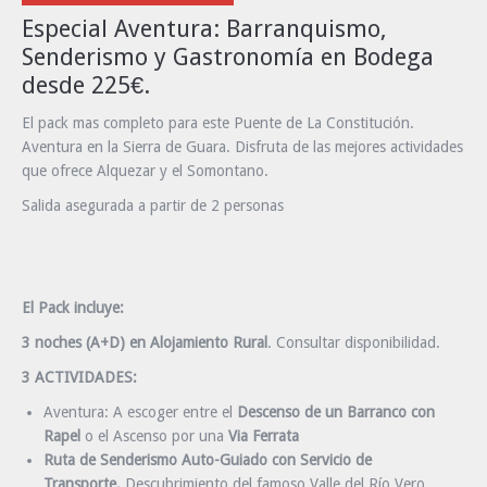
Especial Aventura: Barranquismo,
Senderismo y Gastronomía en Bodega
desde 225€.
El pack mas completo para este Puente de La Constitución.
Aventura en la Sierra de Guara. Disfruta de las mejores actividades
que ofrece Alquezar y el Somontano.
Salida asegurada a partir de 2 personas
El Pack incluye:
3 noches (A+D) en Alojamiento Rural
. Consultar disponibilidad.
3 ACTIVIDADES:
Aventura: A escoger entre el
Descenso de un Barranco con
Rapel
o el Ascenso por una
Via Ferrata
Ruta de Senderismo Auto-Guiado con Servicio de
Transporte.
Descubrimiento del famoso Valle del Río Vero.