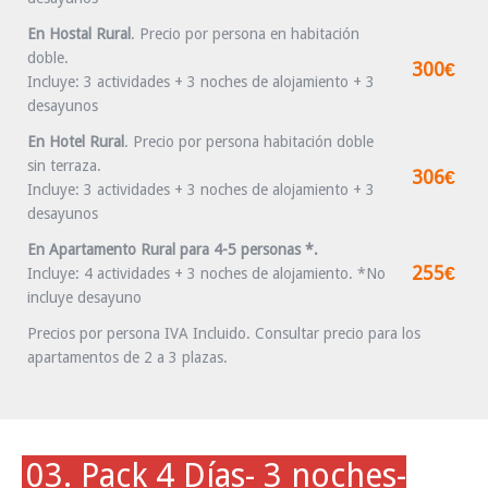
En Hostal Rural
.
Precio por persona en habitación
doble.
300€
Incluye: 3 actividades + 3 noches de alojamiento + 3
desayunos
En Hotel Rural
.
Precio por persona habitación doble
sin terraza.
306€
Incluye: 3 actividades + 3 noches de alojamiento + 3
desayunos
En Apartamento Rural para 4-5 personas *.
255€
Incluye: 4 actividades + 3 noches de alojamiento. *No
incluye desayuno
Precios por persona IVA Incluido. Consultar precio para los
apartamentos de 2 a 3 plazas.
03. Pack 4 Días- 3 noches-