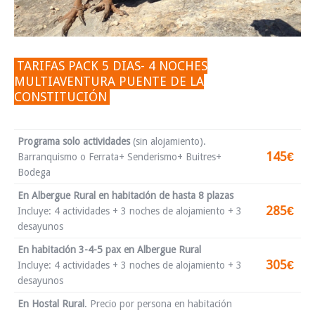
TARIFAS PACK 5 DIAS- 4 NOCHES
MULTIAVENTURA PUENTE DE LA
CONSTITUCIÓN
Programa solo actividades
(sin alojamiento).
145€
Barranquismo o Ferrata+ Senderismo+ Buitres+
Bodega
En Albergue Rural en habitación de hasta 8 plazas
285€
Incluye: 4 actividades + 3 noches de alojamiento + 3
desayunos
En habitación
3-4-5 pax
en Albergue Rural
305€
Incluye: 4 actividades + 3 noches de alojamiento + 3
desayunos
En Hostal Rural
.
Precio por persona en habitación