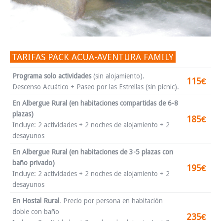
TARIFAS PACK ACUA-AVENTURA FAMILY
Programa solo actividades
(sin alojamiento).
115€
Descenso Acuático + Paseo por las Estrellas (sin picnic).
En Albergue Rural (en habitaciones compartidas de 6-8
plazas)
185€
Incluye: 2 actividades + 2 noches de alojamiento + 2
desayunos
En Albergue Rural (en habitaciones de 3-5 plazas con
baño privado)
195€
Incluye: 2 actividades + 2 noches de alojamiento + 2
desayunos
En Hostal Rural
.
Precio por persona en habitación
doble con baño
235€