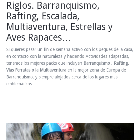
Riglos. Barranquismo,
INFO Y RESERVAS
Rafting, Escalada,
Multiaventura, Estrellas y
Aves Rapaces…
Si quieres pasar un fin de semana activo con los peques de la casa,
en contacto con la naturaleza y haciendo Actividades adaptadas,
tenemos los mejores packs que incluyen
Barranquismo , Rafting,
Vias Ferratas o la Multiaventura
en la mejor zona de Europa de
Barranquismo, y siempre alojados cerca de los lugares mas
emblemáticos.