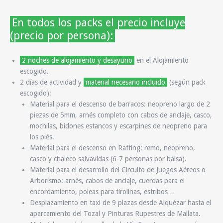
En todos los packs el precio incluye
(precio por persona):
2 noches de alojamiento y desayuno
en el Alojamiento
escogido.
2 días de actividad y
material necesario incluido
(según pack
escogido):
Material para el descenso de barracos:
neopreno largo de 2
piezas de 5mm, arnés completo con cabos de anclaje, casco,
mochilas, bidones estancos y escarpines de neopreno para
los piés.
Material para el descenso en Rafting:
remo, neopreno,
casco y chaleco salvavidas (6-7 personas por balsa).
Material para el desarrollo del Circuito de Juegos Aéreos o
Arborismo:
arnés, cabos de anclaje, cuerdas para el
encordamiento, poleas para tirolinas, estribos…
Desplazamiento en taxi de 9 plazas
desde Alquézar hasta el
aparcamiento del Tozal y Pinturas Rupestres de Mallata.