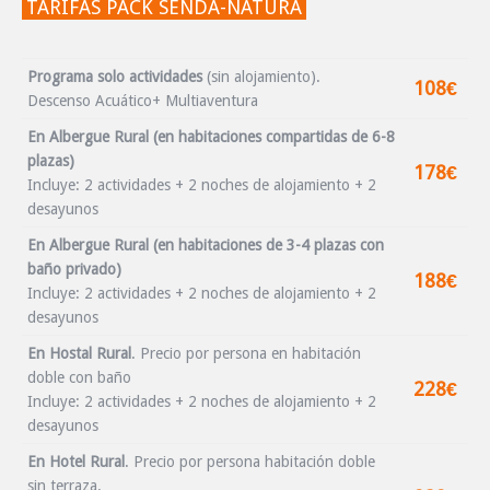
TARIFAS PACK SENDA-NATURA
Programa solo actividades
(sin alojamiento).
108€
Descenso Acuático+ Multiaventura
En Albergue Rural (en habitaciones compartidas de 6-8
plazas)
178€
Incluye: 2 actividades + 2 noches de alojamiento + 2
desayunos
En Albergue Rural (en habitaciones de 3-4 plazas con
baño privado)
188€
Incluye: 2 actividades + 2 noches de alojamiento + 2
desayunos
En Hostal Rural
.
Precio por persona en habitación
doble con baño
228€
Incluye: 2 actividades + 2 noches de alojamiento + 2
desayunos
En Hotel Rural
.
Precio por persona habitación doble
sin terraza.