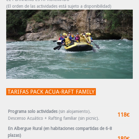
(El orden de las actividades está sujeto a disponibilidad)
TARIFAS PACK ACUA-RAFT FAMILY
Programa solo actividades
(sin alojamiento).
118€
Descenso Acuático + Rafting familiar (sin picnic).
En Albergue Rural (en habitaciones compartidas de 6-8
plazas)
180€