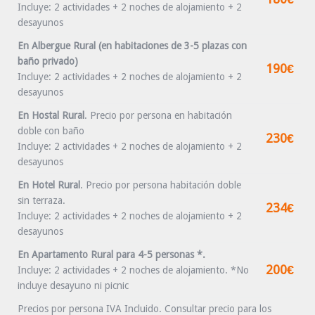
Incluye: 2 actividades + 2 noches de alojamiento + 2
desayunos
En Albergue Rural (en habitaciones de 3-5 plazas con
baño privado)
190€
Incluye: 2 actividades + 2 noches de alojamiento + 2
desayunos
En Hostal Rural
.
Precio por persona en habitación
doble con baño
230€
Incluye: 2 actividades + 2 noches de alojamiento + 2
desayunos
En Hotel Rural
.
Precio por persona habitación doble
sin terraza.
234€
Incluye: 2 actividades + 2 noches de alojamiento + 2
desayunos
En Apartamento Rural para 4-5 personas *.
200€
Incluye: 2 actividades + 2 noches de alojamiento. *No
incluye desayuno ni picnic
Precios por persona IVA Incluido. Consultar precio para los