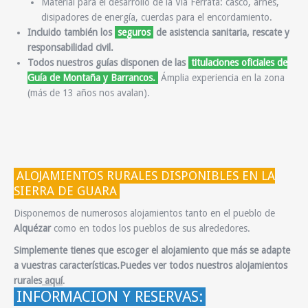
Material para el desarrollo de la Vía Ferrata:
casco, arnés,
disipadores de energía, cuerdas para el encordamiento.
Incluido también los
seguros
de asistencia sanitaria, rescate y
responsabilidad civil.
Todos nuestros guías disponen de las
titulaciones oficiales de
Guía de Montaña y Barrancos.
Ámplia experiencia en la zona
(más de 13 años nos avalan).
ALOJAMIENTOS RURALES DISPONIBLES EN LA
SIERRA DE GUARA
Disponemos de numerosos alojamientos tanto en el pueblo de
Alquézar
como en todos los pueblos de sus alrededores.
Simplemente tienes que escoger el alojamiento que más se adapte
a vuestras características.Puedes ver todos nuestros alojamientos
rurales
aquí
.
INFORMACION Y RESERVAS: