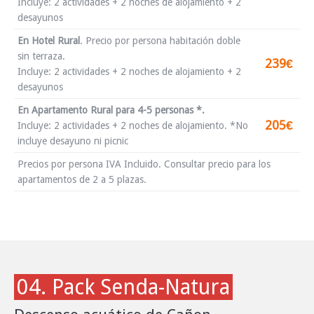
Incluye: 2 actividades + 2 noches de alojamiento + 2
desayunos
En Hotel Rural
.
Precio por persona habitación doble
sin terraza.
239€
Incluye: 2 actividades + 2 noches de alojamiento + 2
desayunos
En Apartamento Rural para 4-5 personas *.
205€
Incluye: 2 actividades + 2 noches de alojamiento. *No
incluye desayuno ni picnic
Precios por persona IVA Incluido. Consultar precio para los
apartamentos de 2 a 5 plazas.
04. Pack Senda-Natura