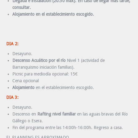
Llegada e instalación (20:30 máx).
En caso de llegar más tarde,
consultar.
Alojamiento
en el establecimiento escogido.
DIA 2:
Desayuno.
Descenso Acuático por el río
Nivel 1 (actividad de
Barranquismo iniciación familias).
Picnic para mediodía opcional: 15€
Cena opcional
Alojamiento
en el establecimiento escogido.
DIA 3:
Desayuno.
Descenso en
Rafting nivel familiar
en las aguas bravas del Río
Gállego o Esera.
Fin del programa entre las 14:00h-16:00h. Regreso a casa.
EL PLANNING ES APROXIMADO