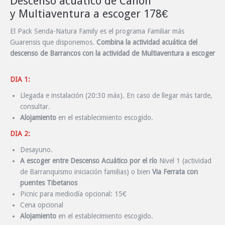
Descenso acuático de Cañon
y Multiaventura a escoger 178€
El Pack Senda-Natura Family es el programa Familiar más
Guarensis que disponemos.
Combina la actividad acuática del
descenso de Barrancos con la actividad de Multiaventura a escoger
DIA 1:
Llegada e instalación (20:30 máx).
En caso de llegar más tarde,
consultar.
Alojamiento
en el establecimiento escogido.
DIA 2:
Desayuno.
A escoger entre Descenso Acuático por el río
Nivel 1 (actividad
de Barranquismo iniciación familias) o bien
Via Ferrata con
puentes Tibetanos
Picnic para mediodía opcional: 15€
Cena opcional
Alojamiento
en el establecimiento escogido.