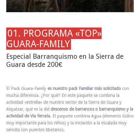
01. PROGRAMA «TOP»
GUARA-FAMILY
Especial Barranquismo en la Sierra de
Guara desde 200€
El Pack Guara-Family
es nuestro pack Familiar más solicitado
con
mucha diferencia. ¿Por qué? En este paquete se combina la
actividad «estrella» de nuestro sector de la Sierra de Guara y
Alquézar, qué es la del
descenso de barrancos o barranquismo y la
actividad de Via ferrata.
El paquete combina Agua (elemento lúdico
muy importante para los niños) y la iniciación a la escalada muy
sencilla con puentes tibetanos.