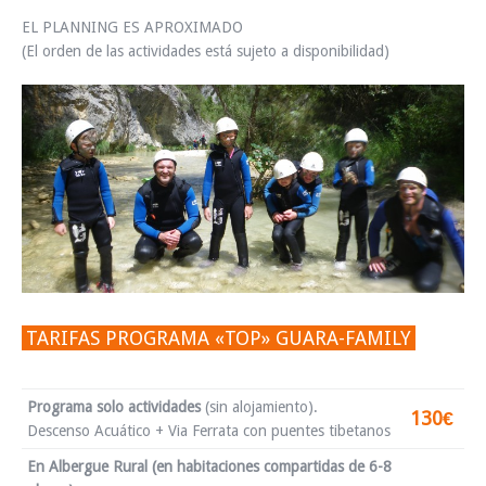
EL PLANNING ES APROXIMADO
(El orden de las actividades está sujeto a disponibilidad)
TARIFAS PROGRAMA «TOP» GUARA-FAMILY
Programa solo actividades
(sin alojamiento).
130€
Descenso Acuático + Via Ferrata con puentes tibetanos
En Albergue Rural (en habitaciones compartidas de 6-8