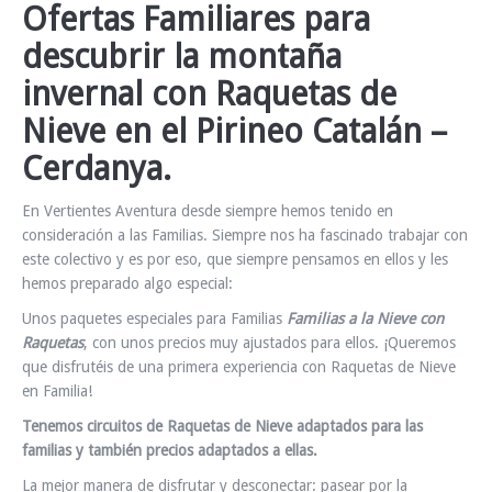
Ofertas Familiares para
INFO Y RESERVAS
descubrir la montaña
invernal con Raquetas de
Nieve en el Pirineo Catalán –
Cerdanya.
En Vertientes Aventura desde siempre hemos tenido en
consideración a las Familias. Siempre nos ha fascinado trabajar con
este colectivo y es por eso, que siempre pensamos en ellos y les
hemos preparado algo especial:
Unos paquetes especiales para Familias
Familias a la Nieve con
Raquetas
, con unos precios muy ajustados para ellos. ¡Queremos
que disfrutéis de una primera experiencia con Raquetas de Nieve
en Familia!
Tenemos circuitos de Raquetas de Nieve adaptados para las
familias y también precios adaptados a ellas.
La mejor manera de disfrutar y desconectar: pasear por la