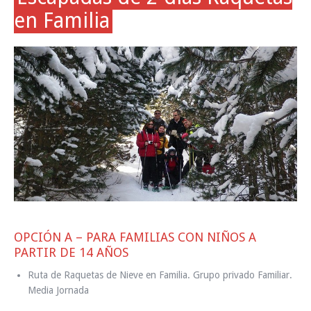
en Familia
OPCIÓN A – PARA FAMILIAS CON NIÑOS A
PARTIR DE 14 AÑOS
Ruta de Raquetas de Nieve en Familia. Grupo privado Familiar.
Media Jornada