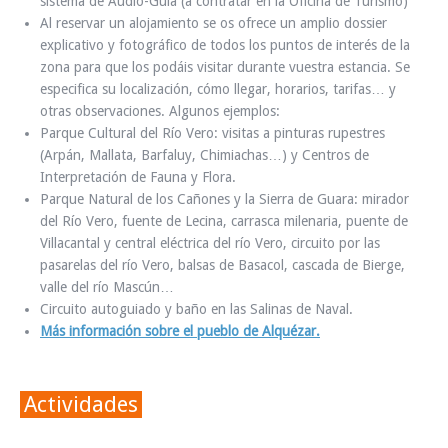
sistema de Audio-Guía (a contratar en la Oficina de Turismo)
Al reservar un alojamiento se os ofrece un amplio dossier
explicativo y fotográfico de todos los puntos de interés de la
zona para que los podáis visitar durante vuestra estancia. Se
especifica su localización, cómo llegar, horarios, tarifas… y
otras observaciones. Algunos ejemplos:
Parque Cultural del Río Vero: visitas a pinturas rupestres
(Arpán, Mallata, Barfaluy, Chimiachas…) y Centros de
Interpretación de Fauna y Flora.
Parque Natural de los Cañones y la Sierra de Guara: mirador
del Río Vero, fuente de Lecina, carrasca milenaria, puente de
Villacantal y central eléctrica del río Vero, circuito por las
pasarelas del río Vero, balsas de Basacol, cascada de Bierge,
valle del río Mascún…
Circuito autoguiado y baño en las Salinas de Naval.
Más información sobre el pueblo de Alquézar.
Actividades