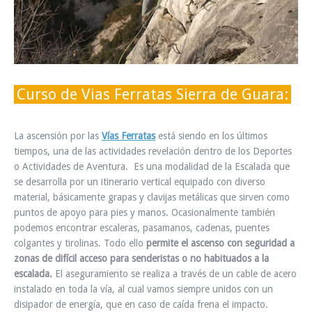
INFO Y RESERVAS
Curso de Vias Ferratas Sierra de Guara:
La ascensión por las
Vías Ferratas
está siendo en los últimos
tiempos, una de las actividades revelación dentro de los Deportes
o Actividades de Aventura. Es una modalidad de la Escalada que
se desarrolla por un itinerario vertical equipado con diverso
material, básicamente grapas y clavijas metálicas que sirven como
puntos de apoyo para pies y manos. Ocasionalmente también
podemos encontrar escaleras, pasamanos, cadenas, puentes
colgantes y tirolinas. Todo ello
permite el ascenso con seguridad a
zonas de difícil acceso para senderistas o no habituados a la
escalada.
El aseguramiento se realiza a través de un cable de acero
instalado en toda la vía, al cual vamos siempre unidos con un
disipador de energía, que en caso de caída frena el impacto.