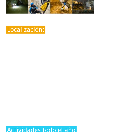
Localización:
Actividades todo el año