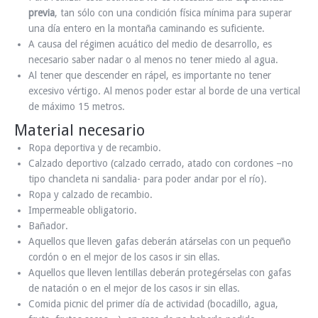
previa
, tan sólo con una condición física mínima para superar
una día entero en la montaña caminando es suficiente.
A causa del régimen acuático del medio de desarrollo, es
necesario saber nadar o al menos no tener miedo al agua.
Al tener que descender en rápel, es importante no tener
excesivo vértigo. Al menos poder estar al borde de una vertical
de máximo 15 metros.
Material necesario
Ropa deportiva y de recambio.
Calzado deportivo (calzado cerrado, atado con cordones –no
tipo chancleta ni sandalia- para poder andar por el río).
Ropa y calzado de recambio.
Impermeable obligatorio.
Bañador.
Aquellos que lleven gafas deberán atárselas con un pequeño
cordón o en el mejor de los casos ir sin ellas.
Aquellos que lleven lentillas deberán protegérselas con gafas
de natación o en el mejor de los casos ir sin ellas.
Comida picnic del primer día de actividad (bocadillo, agua,