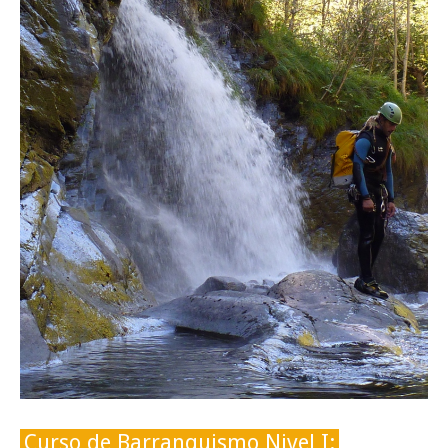
INFO Y RESERVAS
Curso de Barranquismo Nivel I: