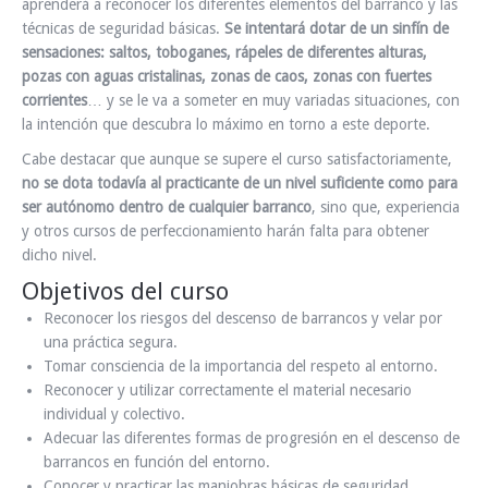
aprenderá a reconocer los diferentes elementos del barranco y las
técnicas de seguridad básicas.
Se intentará dotar de un sinfín de
sensaciones: saltos, toboganes, rápeles de diferentes alturas,
pozas con aguas cristalinas, zonas de caos, zonas con fuertes
corrientes
… y se le va a someter en muy variadas situaciones, con
la intención que descubra lo máximo en torno a este deporte.
Cabe destacar que aunque se supere el curso satisfactoriamente,
no se dota todavía al practicante de un nivel suficiente como para
ser autónomo dentro de cualquier barranco
, sino que, experiencia
y otros cursos de perfeccionamiento harán falta para obtener
dicho nivel.
Objetivos del curso
Reconocer los riesgos del descenso de barrancos y velar por
una práctica segura.
Tomar consciencia de la importancia del respeto al entorno.
Reconocer y utilizar correctamente el material necesario
individual y colectivo.
Adecuar las diferentes formas de progresión en el descenso de
barrancos en función del entorno.
Conocer y practicar las maniobras básicas de seguridad.