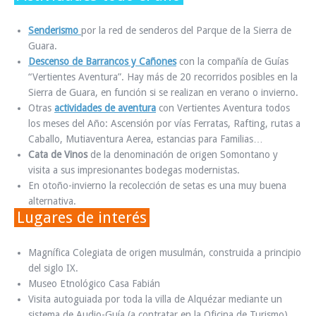
Senderismo
por la red de senderos del Parque de la Sierra de
Guara.
Descenso de Barrancos y Cañones
con la compañía de Guías
“Vertientes Aventura”. Hay más de 20 recorridos posibles en la
Sierra de Guara, en función si se realizan en verano o invierno.
Otras
actividades de aventura
con Vertientes Aventura todos
los meses del Año: Ascensión por vías Ferratas, Rafting, rutas a
Caballo, Mutiaventura Aerea, estancias para Familias…
Cata de Vinos
de la denominación de origen Somontano y
visita a sus impresionantes bodegas modernistas.
En otoño-invierno la recolección de setas es una muy buena
alternativa.
Lugares de interés
Magnífica Colegiata de origen musulmán, construida a principio
del siglo IX.
Museo Etnológico Casa Fabián
Visita autoguiada por toda la villa de Alquézar mediante un
sistema de Audio-Guía (a contratar en la Oficina de Turismo)