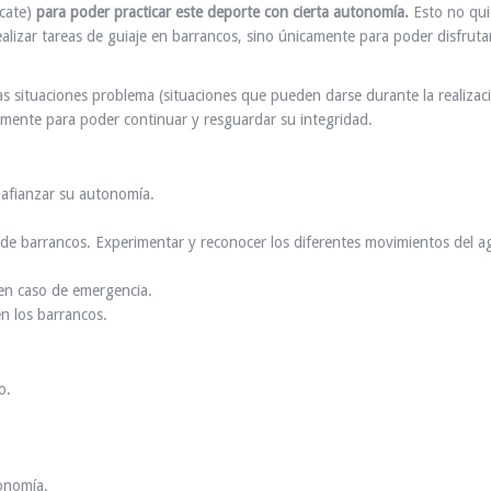
scate)
para poder practicar este deporte con cierta autonomía.
Esto no qui
alizar tareas de guiaje en barrancos, sino únicamente para poder disfruta
as situaciones problema (situaciones que pueden darse durante la realizac
riamente para poder continuar y resguardar su integridad.
 afianzar su autonomía.
 de barrancos. Experimentar y reconocer los diferentes movimientos del a
 en caso de emergencia.
n los barrancos.
o.
tonomía.