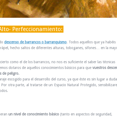
lto- Perfeccionamiento:
ado
descenso de barrancos o barranquismo
. Todos aquellos que ya habéis
rápel, hecho saltos de diferentes alturas, toboganes, sifones… en la may
rto como el de los barrancos, no nos es suficiente el saber las técnicas
eremos dotaros de aquellos conocimientos básicos para que
vuestros desce
s de peligro.
araje escogido para el desarrollo del curso, ya que éste es sin lugar a dud
 Por otra parte, al tratarse de un Espacio Natural Protegido, sensibiliza
odos.
uieran
un nivel de conocimiento básico
(tanto en aspectos de seguridad,