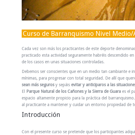
Curso de Barranquismo Nivel Medio/A
Cada vez son más los practicantes de este deporte denomin
practicado esta actividad seguramente habréis descendido en 
de los casos en unas situaciones controladas.
Debemos ser conscientes que en un medio tan cambiante e incie
mínimas, para progresar con total seguridad. De allí que qu
sean más seguros
y sepáis
evitar y anticiparos a las situacione
El
Parque Natural de los Cañones y la Sierra de Guara
es el p
espacio altamente propicio para la práctica del barranquismo.
al practicante a mantener y cuidar un entorno propiedad de t
Introducción
Con el presente curso se pretende que los participantes adq