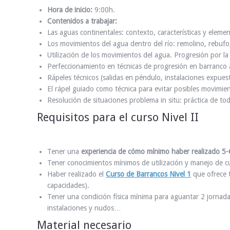
Hora de inicio:
9:00h.
Contenidos a trabajar:
Las aguas continentales: contexto, características y eleme
Los movimientos del agua dentro del río: remolino, rebufo,
Utilización de los movimientos del agua. Progresión por la 
Perfeccionamiento en técnicas de progresión en barranco 
Rápeles técnicos (salidas en péndulo, instalaciones expues
El rápel guiado como técnica para evitar posibles movimie
Resolución de situaciones problema in situ: práctica de t
Requisitos para el curso Nivel II
Tener una
experiencia de cómo mínimo haber realizado 5-
Tener conocimientos mínimos de utilización y manejo de c
Haber realizado el
Curso de Barrancos Nivel 1
que ofrece t
capacidades).
Tener una condición física mínima para aguantar 2 jornada
instalaciones y nudos…
Material necesario