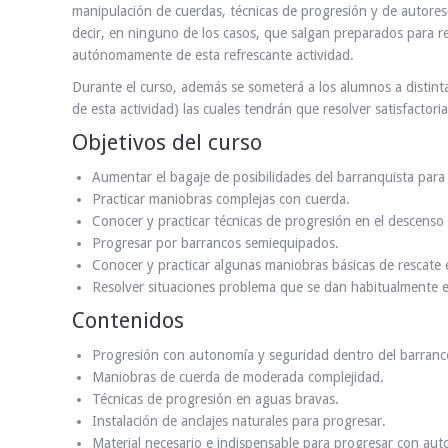
manipulación de cuerdas, técnicas de progresión y de autore
decir, en ninguno de los casos, que salgan preparados para re
autónomamente de esta refrescante actividad.
Durante el curso, además se someterá a los alumnos a distint
de esta actividad) las cuales tendrán que resolver satisfacto
Objetivos del curso
Aumentar el bagaje de posibilidades del barranquista para
Practicar maniobras complejas con cuerda.
Conocer y practicar técnicas de progresión en el descenso
Progresar por barrancos semiequipados.
Conocer y practicar algunas maniobras básicas de rescate
Resolver situaciones problema que se dan habitualmente e
Contenidos
Progresión con autonomía y seguridad dentro del barranc
Maniobras de cuerda de moderada complejidad.
Técnicas de progresión en aguas bravas.
Instalación de anclajes naturales para progresar.
Material necesario e indispensable para progresar con au