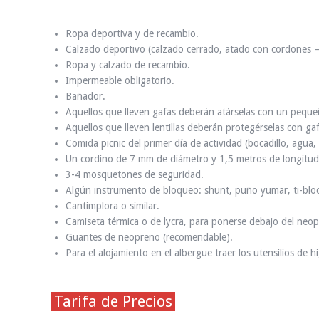
Ropa deportiva y de recambio.
Calzado deportivo (calzado cerrado, atado con cordones –n
Ropa y calzado de recambio.
Impermeable obligatorio.
Bañador.
Aquellos que lleven gafas deberán atárselas con un pequeño
Aquellos que lleven lentillas deberán protegérselas con gafa
Comida picnic del primer día de actividad (bocadillo, agua
Un cordino de 7 mm de diámetro y 1,5 metros de longitud
3-4 mosquetones de seguridad.
Algún instrumento de bloqueo: shunt, puño yumar, ti-b
Cantimplora o similar.
Camiseta térmica o de lycra, para ponerse debajo del neo
Guantes de neopreno (recomendable).
Para el alojamiento en el albergue traer los utensilios de 
Tarifa de Precios