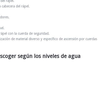
el rápel.
cabecera del rápel.
adores.
el.
ápel con la cuerda de seguridad.
ación de material diverso y específico de ascensión por cuerdas
scoger según los niveles de agua