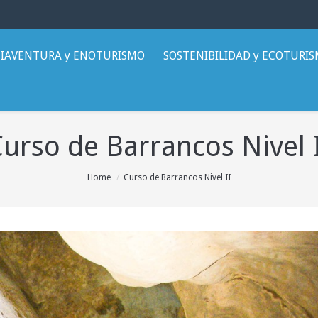
IAVENTURA y ENOTURISMO
SOSTENIBILIDAD y ECOTURI
urso de Barrancos Nivel 
Home
Curso de Barrancos Nivel II