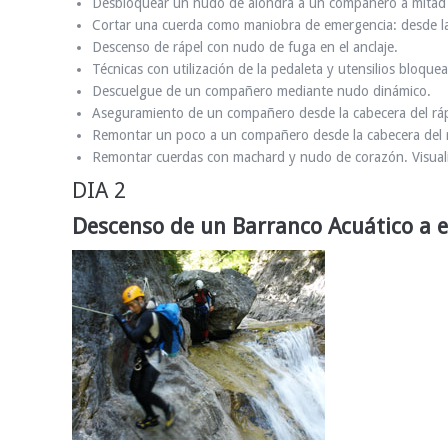
Desbloquear un nudo de alondra a un compañero a mitad d
Cortar una cuerda como maniobra de emergencia: desde la 
Descenso de rápel con nudo de fuga en el anclaje.
Técnicas con utilización de la pedaleta y utensilios bloque
Descuelgue de un compañero mediante nudo dinámico.
Aseguramiento de un compañero desde la cabecera del ráp
Remontar un poco a un compañero desde la cabecera del r
Remontar cuerdas con machard y nudo de corazón. Visualiz
DIA 2
Descenso de un Barranco Acuático a e