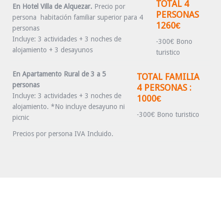
TOTAL 4
En Hotel Villa de Alquezar.
Precio por
PERSONAS
persona habitación familiar superior para 4
1260€
personas
Incluye: 3 actividades + 3 noches de
-300€ Bono
alojamiento + 3 desayunos
turistico
En Apartamento Rural de 3 a 5
TOTAL FAMILIA
personas
4 PERSONAS :
Incluye: 3 actividades + 3 noches de
1000€
alojamiento. *No incluye desayuno ni
-300€ Bono turistico
picnic
Precios por persona IVA Incluido.