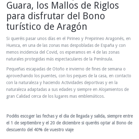
Guara, los Mallos de Riglos
INFO Y RESERVAS
para disfrutar del Bono
turístico de Aragón
Si queréis pasar unos días en el Pirineo y Prepirineo Aragonés, en
Huesca, en una de las zonas mas despobladas de España y con
menos incidencia del Covid, os esperamos en 4 de las zonas
naturales protegidas más espectaculares de la Península.
Pequeñas escapadas de Otoño e invierno de fines de semana o
aprovechando los puentes, con los peques de la casa, en contacto
con la naturaleza y haciendo Actividades deportivas y en la
naturaleza adaptadas a sus edades y siempre en Alojamientos de
gran Calidad cerca de los lugares mas emblemáticos.
Podéis escoger las fechas y el dia de llegada y salida, siempre entre
el 1 de septiembre y el 20 de diciembre si queréis optar al Bono de
descuento del 40% de vuestro viaje