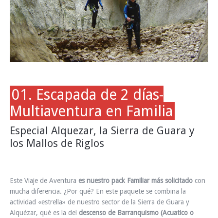
01. Escapada de 2 días-
Multiaventura en Familia
Especial Alquezar, la Sierra de Guara y
los Mallos de Riglos
Este Viaje de Aventura
es nuestro pack Familiar más solicitado
con
mucha diferencia. ¿Por qué? En este paquete se combina la
actividad «estrella» de nuestro sector de la Sierra de Guara y
Alquézar, qué es la del
descenso de Barranquismo (Acuatico o