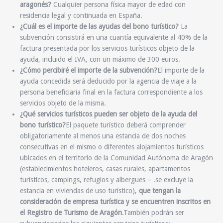
aragonés?
Cualquier persona física mayor de edad con
residencia legal y continuada en España.
¿Cuál es el importe de las ayudas del bono turístico?
La
subvención consistirá en una cuantía equivalente al 40% de la
factura presentada por los servicios turísticos objeto de la
ayuda, incluido el IVA, con un máximo de 300 euros.
¿Cómo percibiré el importe de la subvención?
El importe de la
ayuda concedida será deducido por la agencia de viaje a la
persona beneficiaria final en la factura correspondiente a los
servicios objeto de la misma.
¿Qué servicios turísticos pueden ser objeto de la ayuda del
bono turístico?
El paquete turístico deberá comprender
obligatoriamente al menos una estancia de dos noches
consecutivas en el mismo o diferentes alojamientos turísticos
ubicados en el territorio de la Comunidad Autónoma de Aragón
(establecimientos hoteleros, casas rurales, apartamentos
turísticos, campings, refugios y albergues – .se excluye la
estancia en viviendas de uso turístico),
que tengan la
consideración de empresa turística y se encuentren inscritos en
el Registro de Turismo de Aragón
.También podrán ser