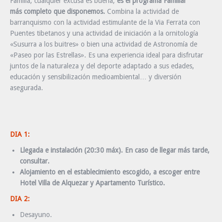
Familia, cualquier excusa es buena,
es el programa Familiar
más completo que disponemos.
Combina la actividad de
barranquismo con la actividad estimulante de la Via Ferrata con
Puentes tibetanos y una actividad de iniciación a la ornitología
«Susurra a los buitres» o bien una actividad de Astronomía de
«Paseo por las Estrellas». Es una experiencia ideal para disfrutar
juntos de la naturaleza y del deporte adaptado a sus edades,
educación y sensibilización medioambiental… y diversión
asegurada.
DIA 1:
Llegada e instalación (20:30 máx).
En caso de llegar más tarde,
consultar.
Alojamiento
en el establecimiento escogido, a escoger entre
Hotel Villa de Alquezar y Apartamento Turístico.
DIA 2:
Desayuno.