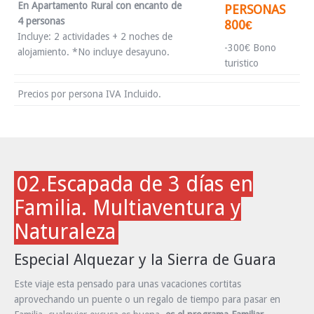
En Apartamento Rural con encanto de
PERSONAS
4 personas
800€
Incluye: 2 actividades + 2 noches de
-300€ Bono
alojamiento. *No incluye desayuno.
turistico
Precios por persona IVA Incluido.
02.Escapada de 3 días en
Familia. Multiaventura y
Naturaleza
Especial Alquezar y la Sierra de Guara
Este viaje esta pensado para unas vacaciones cortitas
aprovechando un puente o un regalo de tiempo para pasar en