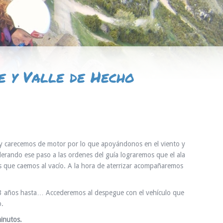
e y Valle de Hecho
a y carecemos de motor por lo que apoyándonos en el viento y
lerando ese paso a las ordenes del guía lograremos que el ala
os que caemos al vacío. A la hora de aterrizar acompañaremos
3 años hasta… Accederemos al despegue con el vehículo que
o.
inutos.