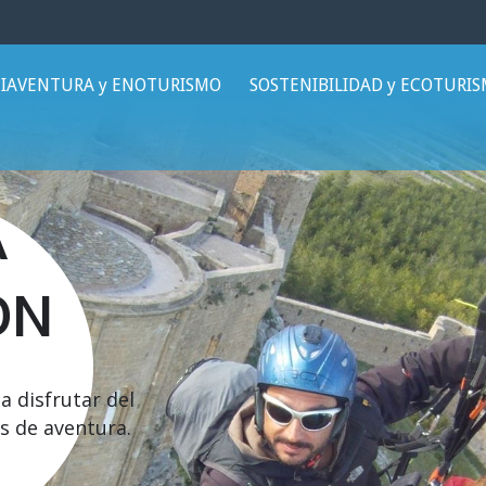
IAVENTURA y ENOTURISMO
SOSTENIBILIDAD y ECOTURI
A
ÓN
a disfrutar del
s de aventura.