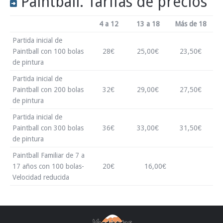
Paintball. Tarifas de precios
4 a 12
13 a 18
Más de 18
Partida inicial de
Paintball con 100 bolas
28€
25,00€
23,50€
de pintura
Partida inicial de
Paintball con 200 bolas
32€
29,00€
27,50€
de pintura
Partida inicial de
Paintball con 300 bolas
36€
33,00€
31,50€
de pintura
Paintball Familiar de 7 a
17 años con 100 bolas-
20€
16,00€
Velocidad reducida