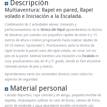
Descripción
Multiaventura: Rapel en pared, R
apel
volado e Iniciación a la Escalada.
Combinación de 2 actividades aéreas. Iniciación y
perfeccionamiento de la
técnica del Rápel
(aprenderemos la técnica
de descenso por cuerdas con pequeños rápeles de entre 6 y 15
metros de altura e iremos progresando hasta realizar rápeles de
30-35 metros “opcionales”). Practicaremos tanto la técnica de
rápel tocando la pared como del rápel volado, sin tocar con los
pies en la pared. Además haremos una iniciación a la
Escalada
en
roca: practicaremos vías de 4º y 5º grado, donde es fácil encontrar
cómodas presas de pies y manos.
Aprenderemos tanto los contenidos técnicos como todos los
aspectos de seguridad.
Material personal
Calzado deportivo, ropa cómoda y de abrigo, pequeña mochila de
espalda, chubasquero (utilizar en caso de lluvia), cámara de fotos,
picnic de mediodía y agua abundante (podéis contratarlo con