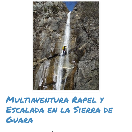
INFO Y RESERVAS
Multiaventura Rapel y
Escalada en la Sierra de
Guara