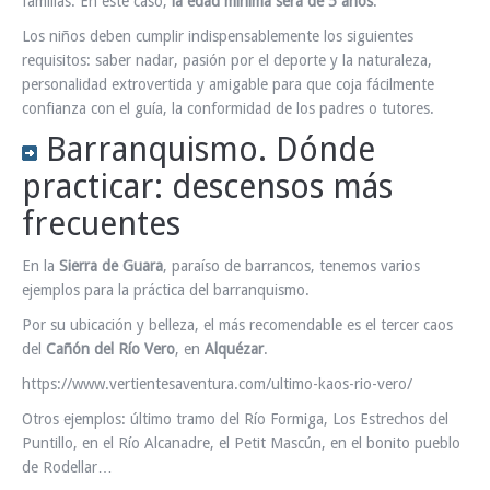
familias. En este caso,
la edad mínima será de 5 años
.
Los niños deben cumplir indispensablemente los siguientes
requisitos: saber nadar, pasión por el deporte y la naturaleza,
personalidad extrovertida y amigable para que coja fácilmente
confianza con el guía, la conformidad de los padres o tutores.
Barranquismo. Dónde
practicar: descensos más
frecuentes
En la
Sierra de Guara
, paraíso de barrancos, tenemos varios
ejemplos para la práctica del barranquismo.
Por su ubicación y belleza, el más recomendable es el tercer caos
del
Cañón del Río Vero
, en
Alquézar
.
https://www.vertientesaventura.com/ultimo-kaos-rio-vero/
Otros ejemplos: último tramo del Río Formiga, Los Estrechos del
Puntillo, en el Río Alcanadre, el Petit Mascún, en el bonito pueblo
de Rodellar…