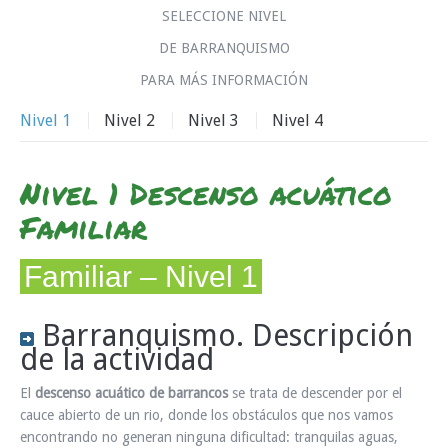
SELECCIONE NIVEL
INFO Y RESERVAS
DE BARRANQUISMO
PARA MÁS INFORMACIÓN
Nivel 1
Nivel 2
Nivel 3
Nivel 4
Nivel 1 Descenso acuático
Familiar
Familiar – Nivel 1
Barranquismo. Descripción
de la actividad
El
descenso acuático de barrancos
se trata de descender por el
cauce abierto de un rio, donde los obstáculos que nos vamos
encontrando no generan ninguna dificultad: tranquilas aguas,