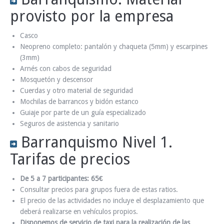
provisto por la empresa
Casco
Neopreno completo: pantalón y chaqueta (5mm) y escarpines
(3mm)
Arnés con cabos de seguridad
Mosquetón y descensor
Cuerdas y otro material de seguridad
Mochilas de barrancos y bidón estanco
Guiaje por parte de un guía especializado
Seguros de asistencia y sanitario
Barranquismo Nivel 1.
Tarifas de precios
De 5 a 7 participantes: 65€
Consultar precios para grupos fuera de estas ratios.
El precio de las actividades no incluye el desplazamiento que
deberá realizarse en vehículos propios.
Disponemos de servicio de taxi para la realización de las