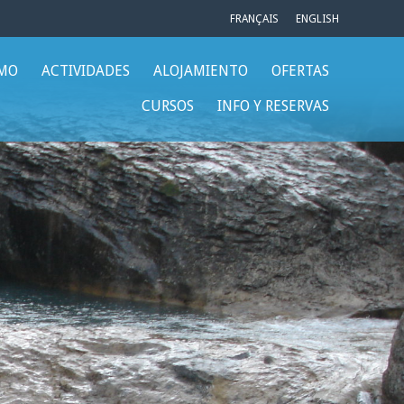
FRANÇAIS
ENGLISH
SMO
ACTIVIDADES
ALOJAMIENTO
OFERTAS
CURSOS
INFO Y RESERVAS