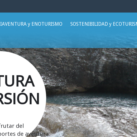
IAVENTURA y ENOTURISMO
SOSTENIBILIDAD y ECOTURI
TURA
RSIÓN
frutar del
portes de aventura.