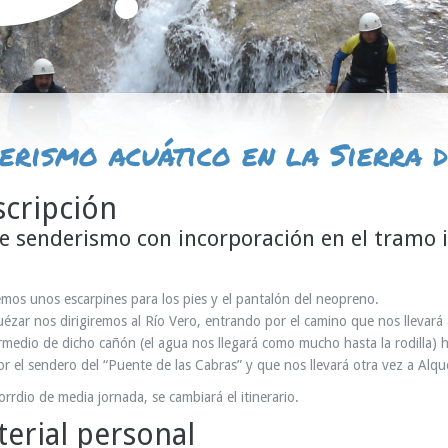
erismo acuático en la Sierra 
cripción
e senderismo con incorporación en el tramo 
emos unos escarpines para los pies y el pantalón del neopreno.
ézar nos dirigiremos al Río Vero, entrando por el camino que nos llevará 
rmedio de dicho cañón (el agua nos llegará como mucho hasta la rodilla) h
por el sendero del “Puente de las Cabras” y que nos llevará otra vez a Alqu
orrdio de media jornada, se cambiará el itinerario.
erial personal