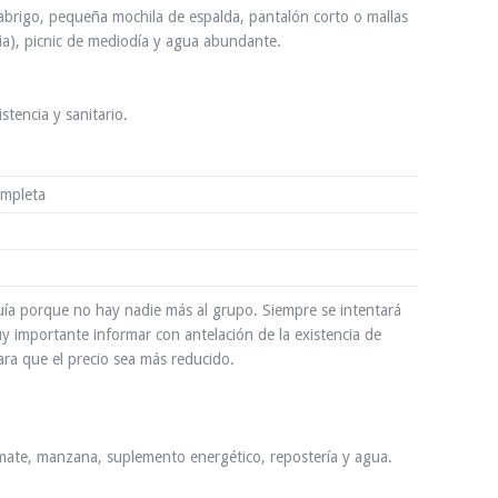
abrigo, pequeña mochila de espalda, pantalón corto o mallas
ia), picnic de mediodía y agua abundante.
tencia y sanitario.
ompleta
guía porque no hay nadie más al grupo. Siempre se intentará
 importante informar con antelación de la existencia de
ra que el precio sea más reducido.
mate, manzana, suplemento energético, repostería y agua.