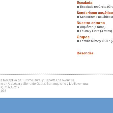
Escalada
Escalada en Creta (Grec
Senderismo acuático
Senderismo acuático en
Nuestro entorno
Alquézar (6 fotos)
Fauna y Flora (3 fotos)
Grupos
Familia Mizony 06-07 (2
Basender
a Receptiva de Turismo Rural y Deportes de Aventura.
e en Alquézar y Sierra de Guara. Barranquismo y Multiaventura
a). C.A.A. 217
1 073