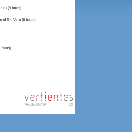
ia) (9 fotos)
 el Río Vero (6 fotos)
 fotos)