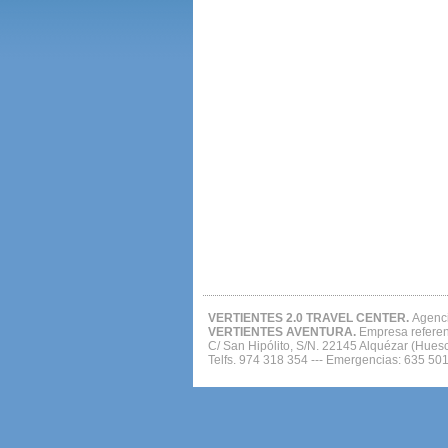
VERTIENTES 2.0 TRAVEL CENTER.
Agenci
VERTIENTES AVENTURA.
Empresa referent
C/ San Hipólito, S/N. 22145 Alquézar (Huesc
Telfs. 974 318 354 --- Emergencias: 635 50