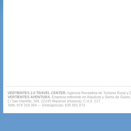
VERTIENTES 2.0 TRAVEL CENTER.
Agencia Receptiva de Turismo Rural y 
VERTIENTES AVENTURA.
Empresa referente en Alquézar y Sierra de Guara
C/ San Hipólito, S/N. 22145 Alquézar (Huesca). C.A.A. 217
Telfs. 974 318 354 --- Emergencias: 635 501 073