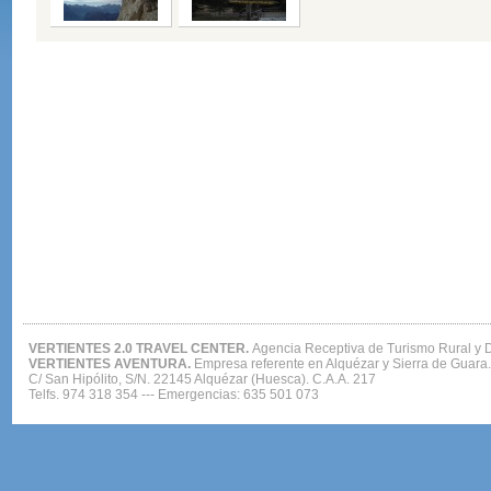
VERTIENTES 2.0 TRAVEL CENTER.
Agencia Receptiva de Turismo Rural y 
VERTIENTES AVENTURA.
Empresa referente en Alquézar y Sierra de Guara
C/ San Hipólito, S/N. 22145 Alquézar (Huesca). C.A.A. 217
Telfs. 974 318 354 --- Emergencias: 635 501 073