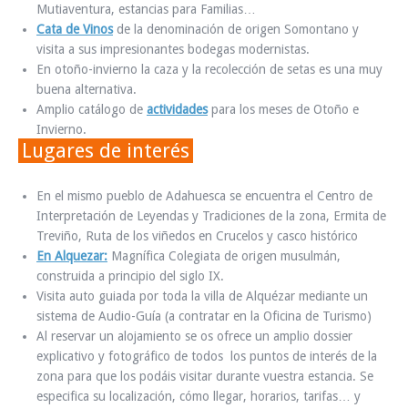
Mutiaventura, estancias para Familias…
Cata de Vinos
de la denominación de origen Somontano y
visita a sus impresionantes bodegas modernistas.
En otoño-invierno la caza y la recolección de setas es una muy
buena alternativa.
Amplio catálogo de
actividades
para los meses de Otoño e
Invierno.
Lugares de interés
En el mismo pueblo de Adahuesca se encuentra el Centro de
Interpretación de Leyendas y Tradiciones de la zona, Ermita de
Treviño, Ruta de los viñedos en Crucelos y casco histórico
En Alquezar:
Magnífica Colegiata de origen musulmán,
construida a principio del siglo IX.
Visita auto guiada por toda la villa de Alquézar mediante un
sistema de Audio-Guía (a contratar en la Oficina de Turismo)
Al reservar un alojamiento se os ofrece un amplio dossier
explicativo y fotográfico de todos los puntos de interés de la
zona para que los podáis visitar durante vuestra estancia. Se
especifica su localización, cómo llegar, horarios, tarifas… y