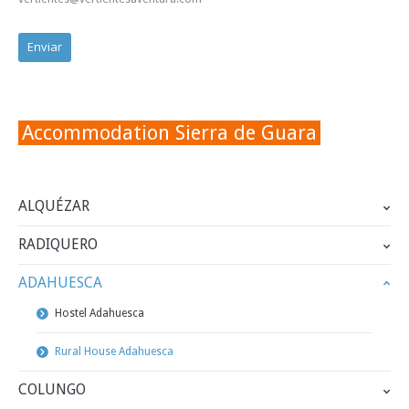
Accommodation Sierra de Guara
ALQUÉZAR
RADIQUERO
ADAHUESCA
Hostel Adahuesca
Rural House Adahuesca
COLUNGO