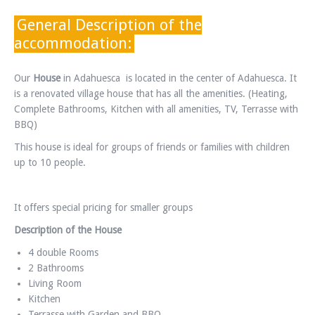
General Description of the
accommodation:
Our
House
in Adahuesca
is located in the center of Adahuesca. It
is a renovated village house that has all the amenities.
(Heating,
Complete Bathrooms, Kitchen with all amenities, TV, Terrasse with
BBQ)
This house is ideal for groups of friends or families with children
up to 10 people.
It offers special pricing for smaller groups
Description of the House
4 double Rooms
2 Bathrooms
Living Room
Kitchen
Terrasse with Garden and BBQ