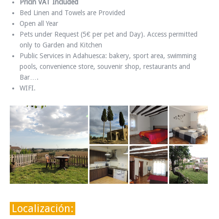
Pricin VAT Included
Bed Linen and Towels are Provided
Open all Year
Pets under Request (5€ per pet and Day). Access permitted
only to Garden and Kitchen
Public Services in Adahuesca: bakery, sport area, swimming
pools, convenience store, souvenir shop, restaurants and
Bar….
WIFI.
Localización: