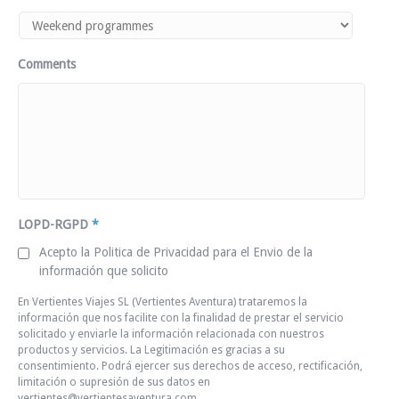
Comments
LOPD-RGPD
*
Acepto la Politica de Privacidad para el Envio de la
información que solicito
En Vertientes Viajes SL (Vertientes Aventura) trataremos la
información que nos facilite con la finalidad de prestar el servicio
solicitado y enviarle la información relacionada con nuestros
productos y servicios. La Legitimación es gracias a su
consentimiento. Podrá ejercer sus derechos de acceso, rectificación,
limitación o supresión de sus datos en
vertientes@vertientesaventura.com