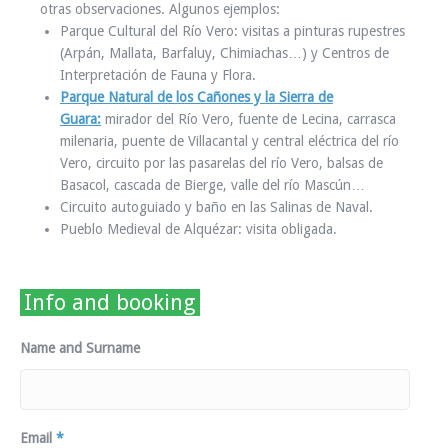
otras observaciones. Algunos ejemplos:
Parque Cultural del Río Vero: visitas a pinturas rupestres
(Arpán, Mallata, Barfaluy, Chimiachas…) y Centros de
Interpretación de Fauna y Flora.
Parque Natural de los Cañones y la Sierra de
Guara:
mirador del Río Vero, fuente de Lecina, carrasca
milenaria, puente de Villacantal y central eléctrica del río
Vero, circuito por las pasarelas del río Vero, balsas de
Basacol, cascada de Bierge, valle del río Mascún…
Circuito autoguiado y baño en las Salinas de Naval.
Pueblo Medieval de Alquézar: visita obligada.
Info and booking
Name and Surname
Email
*