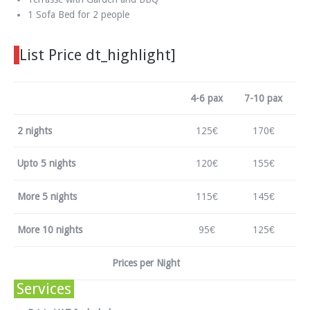
1 Sofa Bed for 2 people
List Price dt_highlight]
4-6 pax
7-10 pax
2 nights
125€
170€
Upto 5 nights
120€
155€
More 5 nights
115€
145€
More 10 nights
95€
125€
Prices per Night
Services