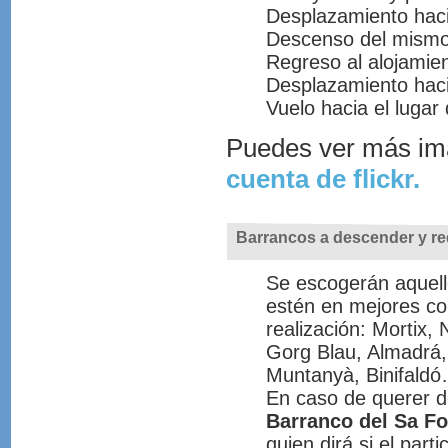
Desplazamiento haci
Descenso del mismo 
Regreso al alojamien
Desplazamiento haci
Vuelo hacia el lugar 
Puedes ver más im
cuenta de flickr.
Barrancos a descender y re
Se escogerán aquel
estén en mejores co
realización: Mortix, 
Gorg Blau, Almadrá
Muntanyà, Binifald
En caso de querer d
Barranco del Sa F
quien dirá si el part