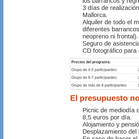
los barrancos y regr
3 días de realizació
Mallorca.
Alquiler de todo el m
diferentes barrancos
neopreno ni frontal).
Seguro de asistencia
CD fotográfico para 
Precios del programa:
Grupo de 4-5 participantes:
Grupo de 6-7 participantes:
Grupo de más de 8 participantes:
El presupuesto no
Picnic de mediodía d
8,5 euros por día.
Alojamiento y pensió
Desplazamiento del 
En caso de hacer el