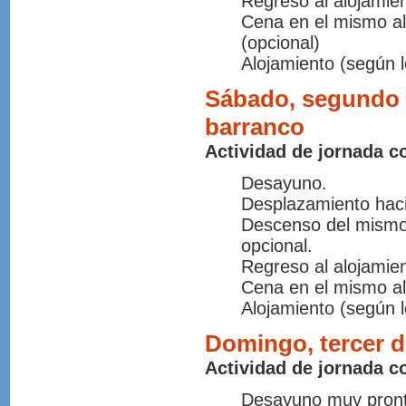
Regreso al alojamien
Cena en el mismo al
(opcional)
Alojamiento (según l
Sábado, segundo 
barranco
Actividad de jornada c
Desayuno.
Desplazamiento haci
Descenso del mismo 
opcional.
Regreso al alojamien
Cena en el mismo al
Alojamiento (según l
Domingo, tercer d
Actividad de jornada c
Desayuno muy pront