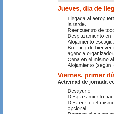
Jueves, dia de lle
Llegada al aeropuer
la tarde.
Reencuentro de todo
Desplazamiento en f
Alojamiento escogido
Breefing de bienveni
agencia organizador
Cena en el mismo al
Alojamiento (según l
Viernes, primer d
Actividad de jornada c
Desayuno.
Desplazamiento haci
Descenso del mismo 
opcional.