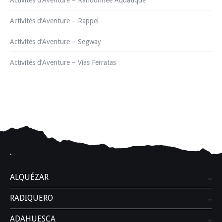
Activités d’Aventure – Randonnée Aquatique
Activités d’Aventure – Rappel
Activités d’Aventure – Segway
Activités d’Aventure – Vías Ferratas
.
ALQUÉZAR
RADIQUERO
ADAHUESCA