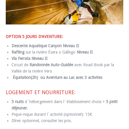
OPTION 5 JOURS D’AVENTURE:
Descente Aquatique Canyon Niveau II
Rafting
sur la rivière Ésera o Gállego
Niveau II
Vía Ferrata Niveau II
Circuit de
Randonnée Auto-Guidée
avec Road-Book par la
Vallée de la rivière Vero
Équitation(2h) ou Aventure au Lac avec 3 activites
LOGEMENT ET NOURRITURE:
5 nuits
d´hébergement dans l´établissement choisi +
5 petit
déjeuner.
Pique-nique durant l´activité (optionnel): 15€
Dîner optionnel, consulter les prix.