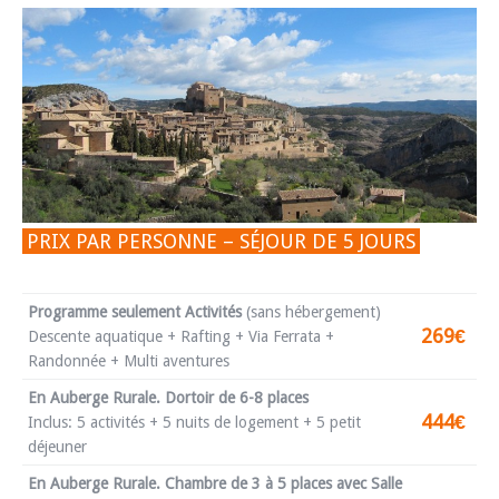
PRIX PAR PERSONNE – SÉJOUR DE 5 JOURS
Programme seulement Activités
(sans hébergement)
269€
Descente aquatique + Rafting + Via Ferrata +
Randonnée + Multi aventures
En Auberge Rurale. Dortoir de 6-8 places
444€
Inclus: 5 activités + 5 nuits de logement + 5 petit
déjeuner
En Auberge Rurale. Chambre de 3 à 5 places avec Salle