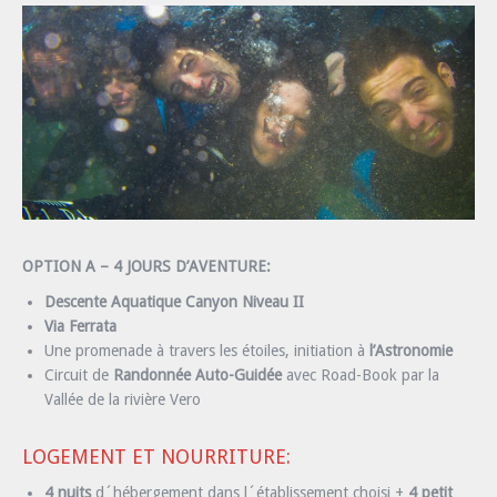
OPTION A – 4 JOURS D’AVENTURE:
Descente Aquatique Canyon Niveau II
Via Ferrata
Une promenade à travers les étoiles, initiation à
l’Astronomie
Circuit de
Randonnée Auto-Guidée
avec Road-Book par la
Vallée de la rivière Vero
LOGEMENT ET NOURRITURE:
4 nuits
d´hébergement dans l´établissement choisi +
4 petit