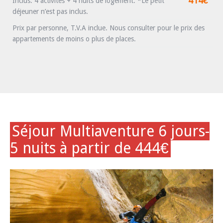
414€
Inclus: 4 activités + 4 nuits de logement. *Le petit
déjeuner n’est pas inclus.
Prix par personne, T.V.A inclue. Nous consulter pour le prix des
appartements de moins o plus de places.
Séjour Multiaventure 6 jours-
5 nuits à partir de 444
€