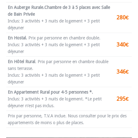
En Auberge Rurale.Chambre de 3 à 5 places avec Salle
de Bain Privée
280€
Inclus: 3 activités + 3 nuits de logement + 3 petit
déjeuner
En Hostal.
Prix par personne en chambre double.
340€
Inclus: 3 activités + 3 nuits de logement + 3 petit
déjeuner
En Hôtel Rural
.
Prix par personne en chambre double
sans terrasse.
346€
Inclus: 3 activités + 3 nuits de logement + 3 petit
déjeuner
En Appartement Rural pour 4-5 personnes *.
295€
Inclus: 3 activités + 3 nuits de logement. *Le petit
déjeuner n’est pas inclus.
Prix par personne, T.V.A inclue. Nous consulter pour le prix des
appartements de moins o plus de places.