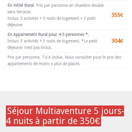
En Hôtel Rural
.
Prix par personne en chambre double
sans terrasse.
355€
Inclus: 3 activités + 3 nuits de logement + 3 petit
déjeuner
En Appartement Rural pour 4-5 personnes *.
304€
Inclus: 3 activités + 3 nuits de logement. *Le petit
déjeuner n’est pas inclus.
Prix par personne, T.V.A inclue. Nous consulter pour le prix des
appartements de moins o plus de places.
Séjour Multiaventure 5 jours-
4 nuits à partir de 350€