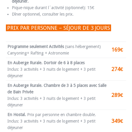
déjeuner.
Pique-nique durant l´activité (optionnel): 15€
Dîner optionnel, consulter les prix.
PRIX PAR PERSONNE – SÉJOUR DE 3 JOURS
Programme seulement Activités
(sans hébergement)
169€
Canyoning+ Rafting + Astronomie
En Auberge Rurale. Dortoir de 6 à 8 places
274€
Inclus: 3 activités + 3 nuits de logement + 3 petit
déjeuner
En Auberge Rurale. Chambre de 3 à 5 places avec Salle
de Bain Privée
289€
Inclus: 3 activités + 3 nuits de logement + 3 petit
déjeuner
En Hostal.
Prix par personne en chambre double.
349€
Inclus: 3 activités + 3 nuits de logement + 3 petit
déjeuner