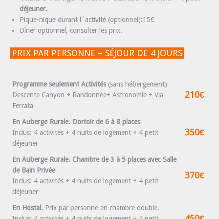
déjeuner.
Pique-nique durant l´activité (optionnel):15€
Dîner optionnel, consulter les prix.
PRIX PAR PERSONNE – SÉJOUR DE 4 JOURS
Programme seulement Activités
(sans hébergement)
210€
Descente Canyon + Randonnée+ Astronomie + Via
Ferrata
En Auberge Rurale. Dortoir de 6 à 8 places
350€
Inclus: 4 activités + 4 nuits de logement + 4 petit
déjeuner
En Auberge Rurale. Chambre de 3 à 5 places avec Salle
de Bain Privée
370€
Inclus: 4 activités + 4 nuits de logement + 4 petit
déjeuner
En Hostal.
Prix par personne en chambre double.
450€
Inclus: 4 activités + 4 nuits de logement + 4 petit