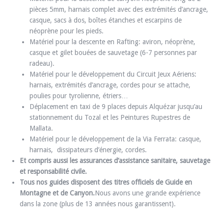
pièces 5mm, harnais complet avec des extrémités d’ancrage,
casque, sacs à dos, boîtes étanches et escarpins de
néoprène pour les pieds.
Matériel pour la descente en Rafting: aviron, néoprène,
casque et gilet bouées de sauvetage (6-7 personnes par
radeau).
Matériel pour le développement du Circuit Jeux Aériens:
harnais, extrémités d’ancrage, cordes pour se attache,
poulies pour tyrolienne, étriers…
Déplacement en taxi de 9 places depuis Alquézar jusqu’au
stationnement du Tozal et les Peintures Rupestres de
Mallata.
Matériel pour le développement de la Via Ferrata: casque,
harnais, dissipateurs d’énergie, cordes.
Et compris aussi les assurances d’assistance sanitaire, sauvetage
et responsabilité civile.
Tous nos guides disposent des titres officiels de Guide en
Montagne et de Canyon.
Nous avons une grande expérience
dans la zone (plus de 13 années nous garantissent).