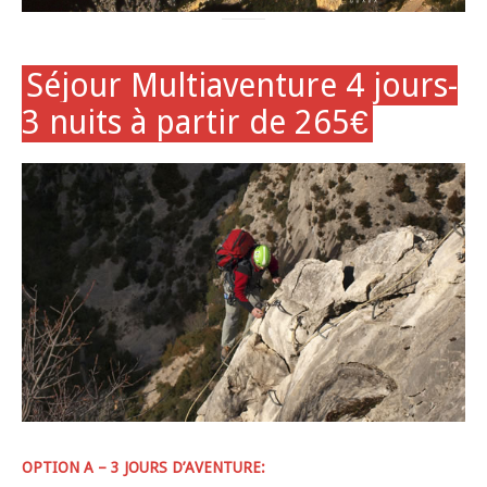
Séjour Multiaventure 4 jours-
3 nuits à partir de 265€
OPTION A – 3 JOURS D’AVENTURE: