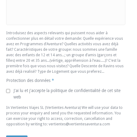
Introduisez des aspects relevants qui puissent nous aider à
confectionner plus en détail votre demande: Quelle expérience vous
avez en Programmes d’Aventure? Quelles activités vous avez déjà
fait? Caractéristiques de votre groupe: nous sommes une famille
avec des enfants de 12 et 14 ans...; un groupe d’amis (garçons et
filles) entre 20 et 35 ans...(vértige, appréhension à l’eau.....)? C’est la
première fois que vous nous visitez? Quelle Descente de Ravins vous
avez déjà realisé? Type de Logement que vous preferez...
Protection des données
*
J'ai lu et j'accepte la politique de confidentialité de cet site
web
In Vertientes Viajes SL (Vertientes Aventura) We will use your data to
process your enquiry and send you the requested information. You
can exercise your right to access, correction, cancellation and
opposition by writing to: vertientes@vertientesaventura.com