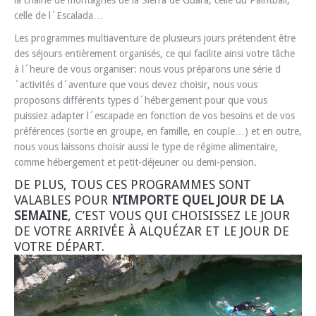
la chaîne de montagnes de la Sierra de Guara, celle du Paintball,
celle de l´Escalada…
Les programmes multiaventure de plusieurs jours prétendent être
des séjours entièrement organisés, ce qui facilite ainsi votre tâche
à l´heure de vous organiser: nous vous préparons une série d
´activités d´aventure que vous devez choisir, nous vous
proposons différents types d´hébergement pour que vous
puissiez adapter l´escapade en fonction de vos besoins et de vos
préférences (sortie en groupe, en famille, en couple…) et en outre,
nous vous laissons choisir aussi le type de régime alimentaire,
comme hébergement et petit-déjeuner ou demi-pension.
DE PLUS, TOUS CES PROGRAMMES SONT
VALABLES POUR
N’IMPORTE QUEL JOUR DE LA
SEMAINE
, C’EST VOUS QUI CHOISISSEZ LE JOUR
DE VOTRE ARRIVÉE À ALQUÉZAR ET LE JOUR DE
VOTRE DÉPART.