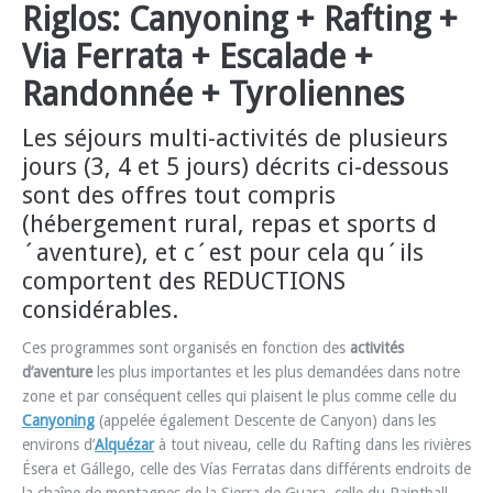
Riglos: Canyoning + Rafting +
Via Ferrata + Escalade +
Randonnée + Tyroliennes
Les
séjours multi-activités de plusieurs
jours
(3, 4 et 5 jours) décrits ci-dessous
sont des offres tout compris
(hébergement rural, repas et sports d
´aventure), et c´est pour cela qu´ils
comportent des REDUCTIONS
considérables.
Ces programmes sont organisés en fonction des
activités
d’aventure
les plus importantes et les plus demandées dans notre
zone et par conséquent celles qui plaisent le plus comme celle du
Canyoning
(appelée également Descente de Canyon) dans les
environs d’
Alquézar
à tout niveau, celle du Rafting dans les rivières
Ésera et Gállego, celle des Vías Ferratas dans différents endroits de