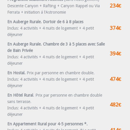
234€
Descente Canyon + Rafting + Canyon Rappel ou Via
Ferrata + initiation á l’Astronomie
En Auberge Rurale. Dortoir de 6 à 8 places
374€
Inclus: 4 activités + 4 nuits de logement + 4 petit
déjeuner
En Auberge Rurale. Chambre de 3 à 5 places avec Salle
de Bain Privée
394€
Inclus: 4 activités + 4 nuits de logement + 4 petit
déjeuner
En Hostal.
Prix par personne en chambre double.
474€
Inclus: 4 activités + 4 nuits de logement + 4 petit
déjeuner
En Hôtel Rural
.
Prix par personne en chambre double
sans terrasse.
482€
Inclus: 4 activités + 4 nuits de logement + 4 petit
déjeuner
En Appartement Rural pour 4-5 personnes *.