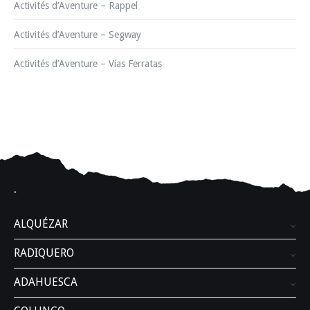
Activités d’Aventure – Rappel
Activités d’Aventure – Segway
Activités d’Aventure – Vías Ferratas
.
ALQUÉZAR
RADIQUERO
ADAHUESCA