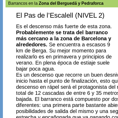
Barrancos en la
Zona del Berguedá y Pedraforca
El Pas de l’Escalell (NIVEL 2)
Es el descenso más fuerte de esta zona.
Probablemente se trata del barranco
más cercano a la zona de Barcelona y
alrededores.
Se encuentra a escasos 9
km de Berga. Su mejor momento para
realizarlo es en primavera y principios de
verano. En plena época de estiaje suele
bajar poca agua.
Es un descenso que recorre un buen desniv
inicio hasta el punto de finalización, esto qu
descenso en rápel será el protagonista del 
total de 12 cascadas de entre 6 y 35 metro
bajada. El barranco está compuesto por do
diferentes: una primera parte bastante abie
posibilidades de salida del mismo y una se
estrecha y encañonada que va ganando com