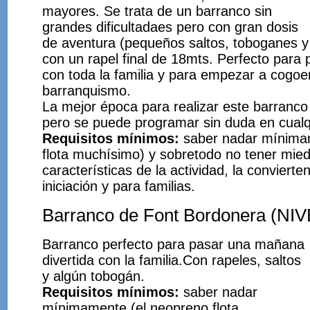
mayores. Se trata de un barranco sin
grandes dificultadaes pero con gran dosis
de aventura (pequeños saltos, toboganes y
con un rapel final de 18mts. Perfecto par
con toda la familia y para empezar a cogoer
barranquismo.
La mejor época para realizar este barranco
pero se puede programar sin duda en cualq
Requisitos mínimos:
saber nadar mínima
flota muchísimo) y sobretodo no tener mied
características de la actividad, la convierte
iniciación y para familias.
Barranco de Font Bordonera (NI
Barranco perfecto para pasar una mañana
divertida con la familia.Con rapeles, saltos
y algún tobogán.
Requisitos mínimos:
saber nadar
mínimamente (el neopreno flota