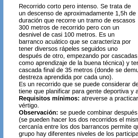
Recorrido corto pero intenso. Se trata de
un descenso de aproximadamente 1,5h de
duración que recorre un tramo de escasos
300 metros de recorrido pero con un
desnivel de casi 100 metros. Es un
barranco acuático que se caracteriza por
tener diversos rápeles seguidos uno
después de otro, empezando por cascadas 
como aprendizaje de la buena técnica) y te
cascada final de 35 metros (donde se demue
destreza aprendida por cada uno).
Es un recorrido que se puede considerar de 
tiene que planificar para gente deportiva y 
Requisitos mínimos:
atreverse a practicar
vértigo.
Observación:
se puede combinar después c
(se pueden hacer los dos recorridos el mism
cercanía entre los dos barrancos permite 
grupo hay diferentes niveles de los partici