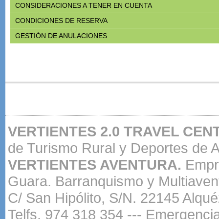
CONSIDERACIONES A TENER EN CUENTA
CONDICIONES DE RESERVA
GESTIÓN DE ANULACIONES
VERTIENTES 2.0 TRAVEL CEN
de Turismo Rural y Deportes de A
VERTIENTES AVENTURA.
Empre
Guara. Barranquismo y Multiaven
C/ San Hipólito, S/N. 22145 Alqu
Telfs. 974 318 354 --- Emergenci