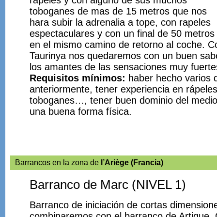
rapeles y con alguno de sus muchos
toboganes de mas de 15 metros que nos
hara subir la adrenalia a tope, con rapeles
espectaculares y con un final de 50 metros
en el mismo camino de retorno al coche. C
Taurinya nos quedaremos con un buen sabo
los amantes de las sensaciones muy fuerte
Requisitos mínimos:
haber hecho varios 
anteriormente, tener experiencia en rápeles
toboganes…, tener buen dominio del medio
una buena forma física.
Barrancos en la zona de
l’Ariège (Francia)
Barranco de Marc (NIVEL 1)
Barranco de iniciación de cortas dimension
combinaremos con el barranco de Artigue.