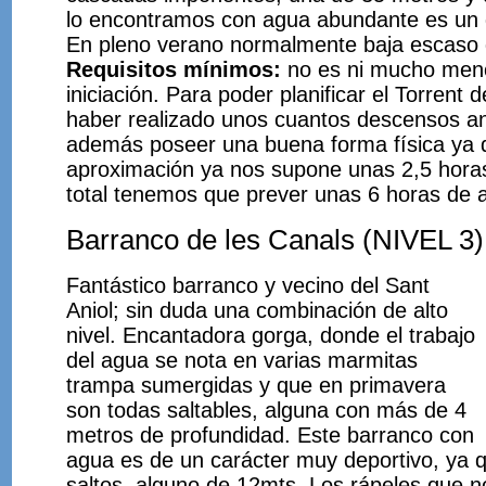
lo encontramos con agua abundante es un 
En pleno verano normalmente baja escaso 
Requisitos mínimos:
no es ni mucho men
iniciación. Para poder planificar el Torrent 
haber realizado unos cuantos descensos an
además poseer una buena forma física ya 
aproximación ya nos supone unas 2,5 hora
total tenemos que prever unas 6 horas de a
Barranco de les Canals (NIVEL 3)
Fantástico barranco y vecino del Sant
Aniol; sin duda una combinación de alto
nivel. Encantadora gorga, donde el trabajo
del agua se nota en varias marmitas
trampa sumergidas y que en primavera
son todas saltables, alguna con más de 4
metros de profundidad. Este barranco con
agua es de un carácter muy deportivo, ya q
saltos, alguno de 12mts. Los rápeles que 