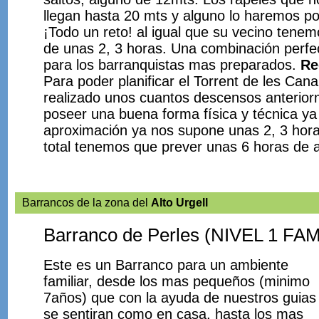
llegan hasta 20 mts y alguno lo haremos po
¡Todo un reto! al igual que su vecino tene
de unas 2, 3 horas. Una combinación perfe
para los barranquistas mas preparados.
Re
Para poder planificar el Torrent de les Cana
realizado unos cuantos descensos anterio
poseer una buena forma física y técnica y
aproximación ya nos supone unas 2, 3 hor
total tenemos que prever unas 6 horas de a
Barrancos de la zona del
Alto Urgell
Barranco de Perles (NIVEL 1 FA
Este es un Barranco para un ambiente
familiar, desde los mas pequeños (minimo
7años) que con la ayuda de nuestros guias
se sentiran como en casa, hasta los mas