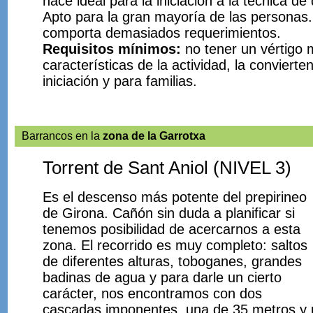
hace ideal para la iniciación a la técnica d
Apto para la gran mayoría de las personas
comporta demasiados requerimientos.
Requisitos mínimos:
no tener un vértigo 
características de la actividad, la convierte
iniciación y para familias.
Barrancos en la
zona de la Garrotxa
Torrent de Sant Aniol (NIVEL 3)
Es el descenso más potente del prepirineo
de Girona. Cañón sin duda a planificar si
tenemos posibilidad de acercarnos a esta
zona. El recorrido es muy completo: saltos
de diferentes alturas, toboganes, grandes
badinas de agua y para darle un cierto
carácter, nos encontramos con dos
cascadas imponentes, una de 35 metros y 