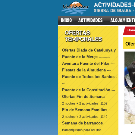
Hom
Ofer
Ofertas Diada de Catalunya y
Puente de la Merçe ---------
Aventura Puente del Pilar ---
Fiestas de la Almudena ---
Puente de Todos los Santos -
--
Puente de la Constitución ---
Ofertas Fin de Semana
-----
2 noches + 2 actividades: 113€
Fin de Semana Familias
-----
2 noches + 2 actividades: 114€
Semana de barrancos
Barranquismo para adultos