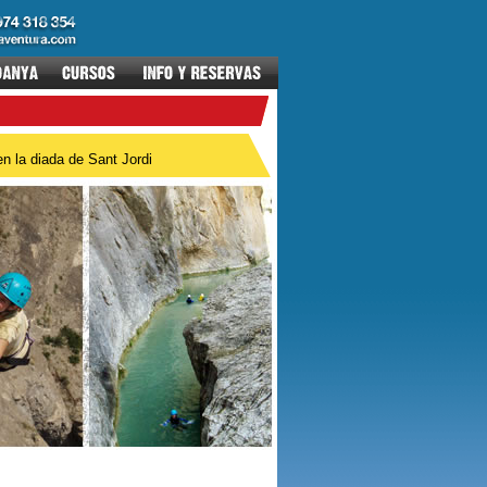
n la diada de Sant Jordi