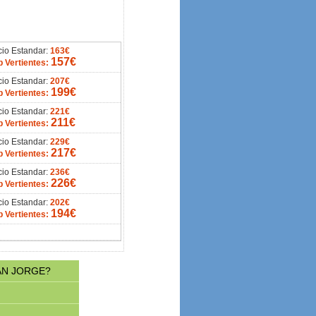
cio Estandar:
163€
157€
b Vertientes:
cio Estandar:
207€
199€
b Vertientes:
cio Estandar:
221€
211€
b Vertientes:
cio Estandar:
229€
217€
b Vertientes:
cio Estandar:
236€
226€
b Vertientes:
cio Estandar:
202€
194€
b Vertientes:
AN JORGE?