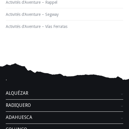
Activités d’Aventure – Rappel
Activités d’Aventure – Segway
Activités d’Aventure – Vías Ferratas
.
ALQUÉZAR
RADIQUERO
ADAHUESCA