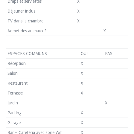
Draps et serviettes
X
Déjeuner inclus
X
TV dans la chambre
X
Admet des animaux ?
X
ESPACES COMMUNS
OUI
PAS
Réception
X
Salon
X
Restaurant
X
Terrasse
X
Jardin
X
Parking
X
Garage
X
Bar – Cafétéria avec zone Wifi
X