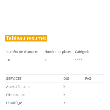
Tableau resumé:
N
uméro de chambres
Numéro de places
Catégorie
18
40
****
SERVICES
OUI
PAS
Accès à Internet
X
Climatisation
X
Chauffage
X