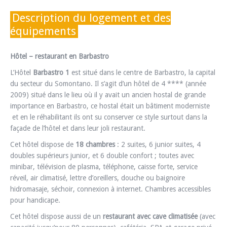
Description du logement et des
équipements
Hôtel – restaurant en Barbastro
L’Hôtel
Barbastro 1
est situé dans le centre de Barbastro, la capital
du secteur du Somontano. Il s’agit d’un hôtel de 4 **** (année
2009) situé dans le lieu où il y avait un ancien hostal de grande
importance en Barbastro, ce hostal était un bâtiment moderniste
et en le réhabilitant ils ont su conserver ce style surtout dans la
façade de l’hôtel et dans leur joli restaurant.
Cet hôtel dispose de
18 chambres
: 2 suites, 6 junior suites, 4
doubles supérieurs junior, et 6 double confort ; toutes avec
minibar, télévision de plasma, téléphone, caisse forte, service
réveil, air climatisé, lettre d’oreillers, douche ou baignoire
hidromasaje, séchoir, connexion à internet. Chambres accessibles
pour handicape.
Cet hôtel dispose aussi de un
restaurant avec cave climatisée
(avec