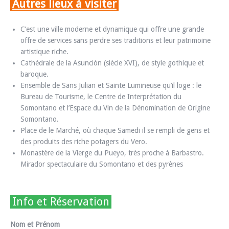
Autres lieux à visiter
C’est une ville moderne et dynamique qui offre une grande
offre de services sans perdre ses traditions et leur patrimoine
artistique riche.
Cathédrale de la Asunción (siècle XVI), de style gothique et
baroque.
Ensemble de Sans Julian et Sainte Lumineuse qu’il loge : le
Bureau de Tourisme, le Centre de Interprétation du
Somontano et l’Espace du Vin de la Dénomination de Origine
Somontano.
Place de le Marché, où chaque Samedi il se rempli de gens et
des produits des riche potagers du Vero.
Monastère de la Vierge du Pueyo, très proche à Barbastro.
Mirador spectaculaire du Somontano et des pyrènes
Info et Réservation
Nom et Prénom