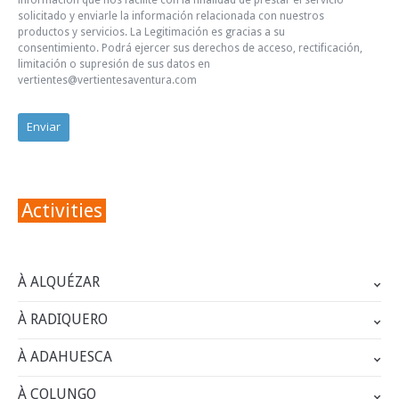
información que nos facilite con la finalidad de prestar el servicio
solicitado y enviarle la información relacionada con nuestros
productos y servicios. La Legitimación es gracias a su
consentimiento. Podrá ejercer sus derechos de acceso, rectificación,
limitación o supresión de sus datos en
vertientes@vertientesaventura.com
Activities
À ALQUÉZAR
À RADIQUERO
À ADAHUESCA
À COLUNGO