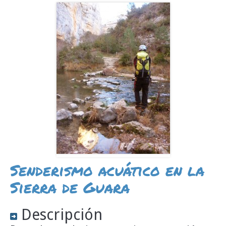
Senderismo acuático en la
Sierra de Guara
Descripción