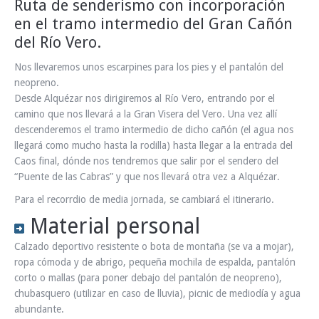
Ruta de senderismo con incorporación
en el tramo intermedio del Gran Cañón
del Río Vero.
Nos llevaremos unos escarpines para los pies y el pantalón del
neopreno.
Desde Alquézar nos dirigiremos al Río Vero, entrando por el
camino que nos llevará a la Gran Visera del Vero. Una vez allí
descenderemos el tramo intermedio de dicho cañón (el agua nos
llegará como mucho hasta la rodilla) hasta llegar a la entrada del
Caos final, dónde nos tendremos que salir por el sendero del
“Puente de las Cabras” y que nos llevará otra vez a Alquézar.
Para el recorrdio de media jornada, se cambiará el itinerario.
Material personal
Calzado deportivo resistente o bota de montaña (se va a mojar),
ropa cómoda y de abrigo, pequeña mochila de espalda, pantalón
corto o mallas (para poner debajo del pantalón de neopreno),
chubasquero (utilizar en caso de lluvia), picnic de mediodía y agua
abundante.