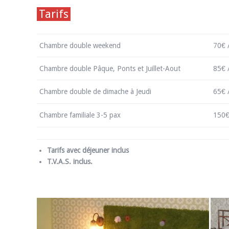
Tarifs
Chambre double weekend
70€ 
Chambre double Pâque, Ponts et Juillet-Aout
85€ 
Chambre double de dimache à Jeudi
65€ 
Chambre familiale 3-5 pax
150€
Tarifs avec déjeuner inclus
T.V.A.S. inclus.