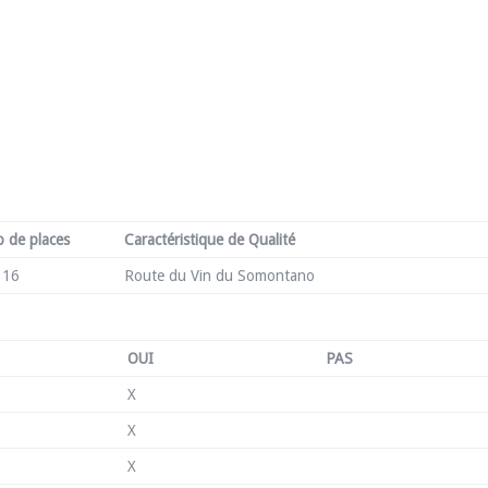
 de places
Caractéristique de Qualité
16
Route du Vin du Somontano
OUI
PAS
X
X
X