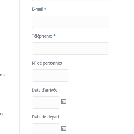
E-mail
*
Téléphone:
*
Nº de personnes
é à
Date d'arrivée
us
Date de départ