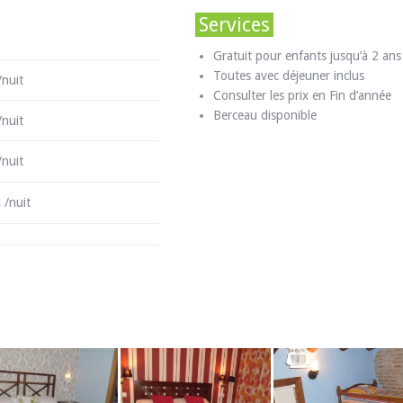
Services
Gratuit pour enfants jusqu’à 2 ans
Toutes avec déjeuner inclus
/nuit
Consulter les prix en Fin d’année
Berceau disponible
/nuit
/nuit
 /nuit