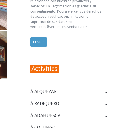
relacionada con nuestros productos y
servicios. La Legitimación es gracias a su
consentimiento. Podrá ejercer sus derechos
de acceso, rectificación, limitación o
supresión de sus datos en
vertientes@vertientesaventura.com
Activities
À ALQUÉZAR
À RADIQUERO
À ADAHUESCA
À COLUNGO