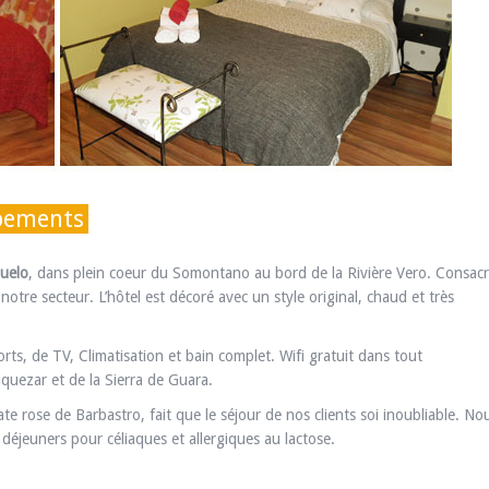
ipements
zuelo
, dans plein coeur du Somontano au bord de la Rivière Vero. Consacr
notre secteur. L’hôtel est décoré avec un style original, chaud et très
orts, de TV, Climatisation et bain complet. Wifi gratuit dans tout
lquezar et de la Sierra de Guara.
e rose de Barbastro, fait que le séjour de nos clients soi inoubliable. No
jeuners pour céliaques et allergiques au lactose.