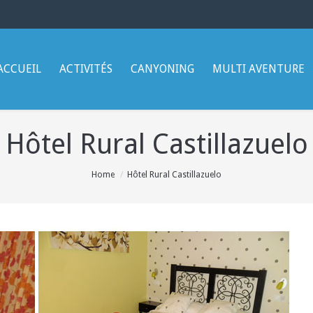
ACCUEIL
ACTIVITÉS
CANYONING
MULTI AVENTURE
Hôtel Rural Castillazuelo
Home
Hôtel Rural Castillazuelo