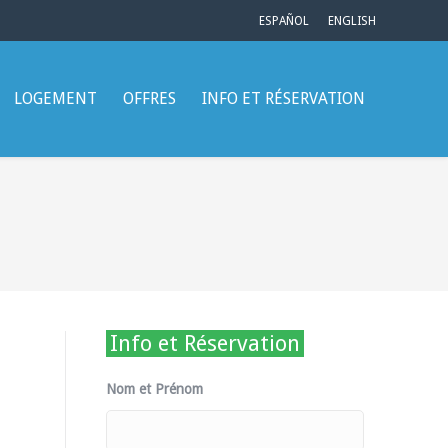
ESPAÑOL
ENGLISH
LOGEMENT
OFFRES
INFO ET RÉSERVATION
Info et Réservation
Nom et Prénom