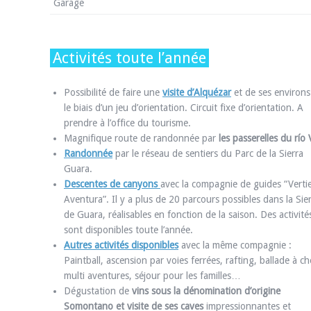
Garage
Activités toute l’année
Possibilité de faire une
visite d’Alquézar
et de ses environs
le biais d’un jeu d’orientation. Circuit fixe d’orientation. A
prendre à l’office du tourisme.
Magnifique route de randonnée par
les passerelles du río 
Randonnée
par le réseau de sentiers du Parc de la Sierra
Guara.
Descentes de canyons
avec la compagnie de guides “Verti
Aventura”. Il y a plus de 20 parcours possibles dans la Sie
de Guara, réalisables en fonction de la saison. Des activité
sont disponibles toute l’année.
Autres activités disponibles
avec la même compagnie :
Paintball, ascension par voies ferrées, rafting, ballade à ch
multi aventures, séjour pour les familles…
Dégustation de
vins sous la dénomination d’origine
Somontano et visite de ses caves
impressionnantes et