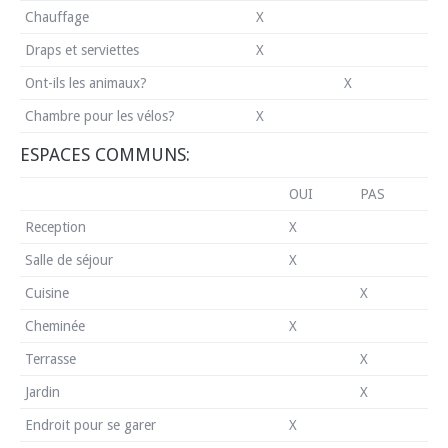
Chauffage
X
Draps et serviettes
X
Ont-ils les animaux?
X
Chambre pour les vélos?
X
ESPACES COMMUNS:
OUI
PAS
Reception
X
Salle de séjour
X
Cuisine
X
Cheminée
X
Terrasse
X
Jardin
X
Endroit pour se garer
X