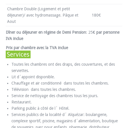
Chambre Double (Logement et petit
déjeuner)/ avec hydromassage. Pâque et
180€
Aout
Dîner ou déjeuner
en régime de
Demi Pension
: 25
€ par personne
IVA inclue
Prix par chambre avec la TVA inclue
Services
Toutes les chambres ont des draps, des couvertures, et des
serviettes.
Lit d´appoint disponible.
Chauffage et air conditionné dans toutes les chambres.
Télévision dans toutes les chambres.
Service de nettoyage des chambres tous les jours.
Restaurant.
Parking public à côté de l´ Hôtel.
Services publics de la localité d´ Alquézar: boulangerie,
complexe sportif, piscine, magasins d´alimentation, boutique
de souvenirs, parc pour enfants, pharmacie, distributeur