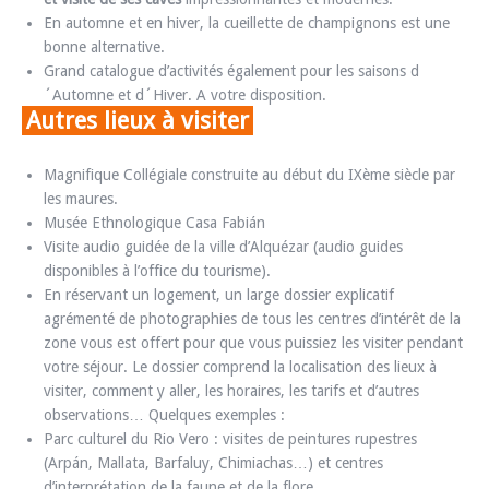
En automne et en hiver, la cueillette de champignons est une
bonne alternative.
Grand catalogue d’activités également pour les saisons d
´Automne et d´Hiver. A votre disposition.
Autres lieux à visiter
Magnifique Collégiale construite au début du IXème siècle par
les maures.
Musée Ethnologique Casa Fabián
Visite audio guidée de la ville d’Alquézar (audio guides
disponibles à l’office du tourisme).
En réservant un logement, un large dossier explicatif
agrémenté de photographies de tous les centres d’intérêt de la
zone vous est offert pour que vous puissiez les visiter pendant
votre séjour. Le dossier comprend la localisation des lieux à
visiter, comment y aller, les horaires, les tarifs et d’autres
observations… Quelques exemples :
Parc culturel du Rio Vero : visites de peintures rupestres
(Arpán, Mallata, Barfaluy, Chimiachas…) et centres
d’interprétation de la faune et de la flore.