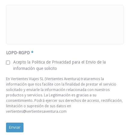
LOPD-RGPD
*
Acepto la Politica de Privacidad para el Envio de la
información que solicito
En Vertientes Viajes SL (Vertientes Aventura) trataremos la
información que nos facilite con la finalidad de prestar el servicio
solicitado y enviarle la información relacionada con nuestros
productos y servicios. La Legitimación es gracias a su
consentimiento. Podrá ejercer sus derechos de acceso, rectificación,
limitación o supresión de sus datos en
vertientes@vertientesaventura.com