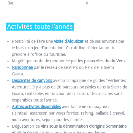
Bar
X
Activités toute l’année
Possibilité de faire une
visite d’Alquézar
et de ses environs par
le biais d’un jeu d’orientation. Circuit fixe d’orientation. A
prendre à l’office du tourisme.
Magnifique route de randonnée par
les passerelles du río Vero.
Randonnée
par le réseau de sentiers du Parc de la Sierra
Guara.
Descentes de canyons
avec la compagnie de guides “Vertientes
Aventura”. Il y a plus de 20 parcours possibles dans la Sierra de
Guara, réalisables en fonction de la saison. Des activités sont
disponibles toute l’année.
Autres activités disponibles
avec la même compagnie :
Paintball, ascension par voies ferrées, rafting, ballade à cheval,
multi aventures, séjour pour les familles…
Dégustation de
vins sous la dénomination d’origine Somontano
et visite de ses caves
impressionnantes et modernes.