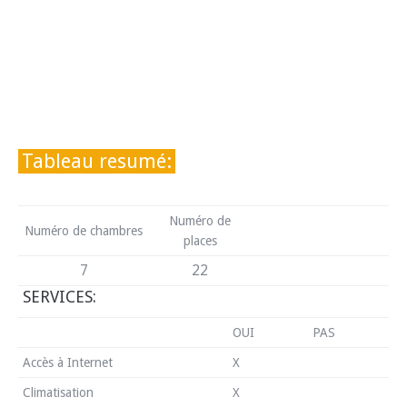
Tableau resumé:
Numéro de
Numéro de chambres
places
7
22
SERVICES:
OUI
PAS
Accès à Internet
X
Climatisation
X