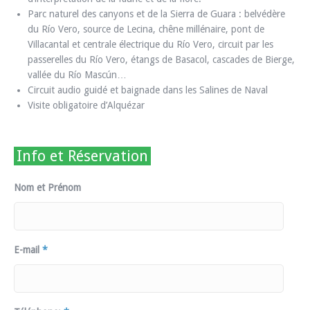
Parc naturel des canyons et de la Sierra de Guara : belvédère
du Río Vero, source de Lecina, chêne millénaire, pont de
Villacantal et centrale électrique du Río Vero, circuit par les
passerelles du Río Vero, étangs de Basacol, cascades de Bierge,
vallée du Río Mascún…
Circuit audio guidé et baignade dans les Salines de Naval
Visite obligatoire d’Alquézar
Info et Réservation
Nom et Prénom
E-mail
*