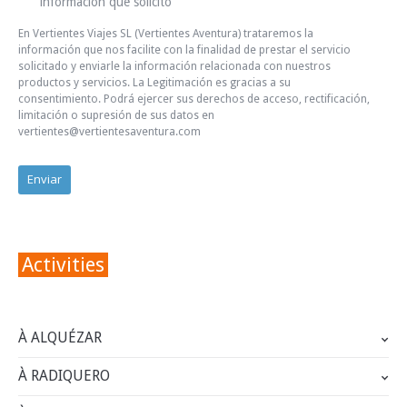
información que solicito
En Vertientes Viajes SL (Vertientes Aventura) trataremos la
información que nos facilite con la finalidad de prestar el servicio
solicitado y enviarle la información relacionada con nuestros
productos y servicios. La Legitimación es gracias a su
consentimiento. Podrá ejercer sus derechos de acceso, rectificación,
limitación o supresión de sus datos en
vertientes@vertientesaventura.com
Activities
À ALQUÉZAR
À RADIQUERO