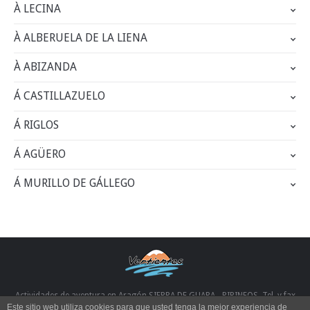
À LECINA
À ALBERUELA DE LA LIENA
À ABIZANDA
Á CASTILLAZUELO
Á RIGLOS
Á AGÜERO
Á MURILLO DE GÁLLEGO
Actividades de aventura en Aragón SIERRA DE GUARA - PIRINEOS. Tel. y fax
Este sitio web utiliza cookies para que usted tenga la mejor experiencia de