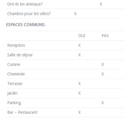
Ont-ils les animaux?
X
Chambre pour les vélos?
X
ESPACES COMMUNS:
OUI
PAS
Reception
X
Salle de séjour
X
Cuisine
X
Cheminée
X
Terrasse
X
Jardin
X
Parking
X
Bar – Restaurant
X